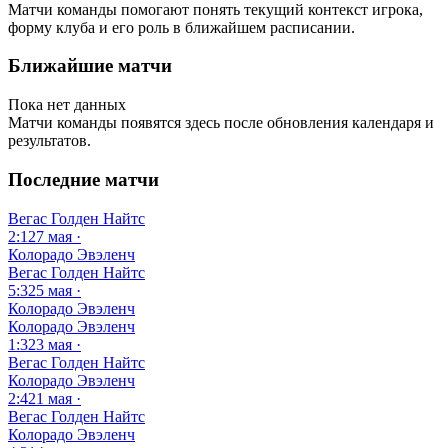
Матчи команды помогают понять текущий контекст игрока,
форму клуба и его роль в ближайшем расписании.
Ближайшие матчи
Пока нет данных
Матчи команды появятся здесь после обновления календаря и
результатов.
Последние матчи
Вегас Голден Найтс
2:1
27 мая ·
Колорадо Эвэленч
Вегас Голден Найтс
5:3
25 мая ·
Колорадо Эвэленч
Колорадо Эвэленч
1:3
23 мая ·
Вегас Голден Найтс
Колорадо Эвэленч
2:4
21 мая ·
Вегас Голден Найтс
Колорадо Эвэленч