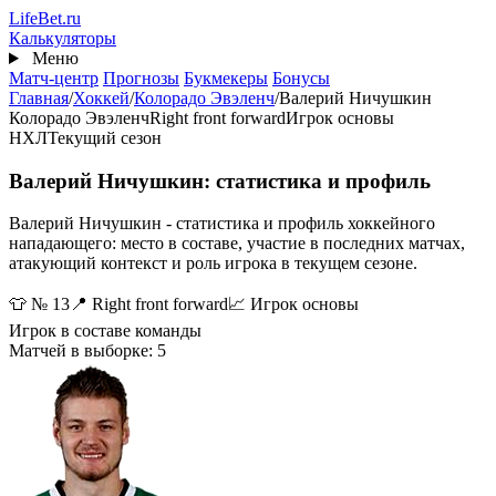
Перейти
Life
Bet
.ru
к
Калькуляторы
основному
Меню
содержанию
Матч-центр
Прогнозы
Букмекеры
Бонусы
Главная
/
Хоккей
/
Колорадо Эвэленч
/
Валерий Ничушкин
Колорадо Эвэленч
Right front forward
Игрок основы
НХЛ
Текущий сезон
Валерий Ничушкин: статистика и профиль
Валерий Ничушкин - статистика и профиль хоккейного
нападающего: место в составе, участие в последних матчах,
атакующий контекст и роль игрока в текущем сезоне.
👕 № 13
📍 Right front forward
📈 Игрок основы
Игрок в составе команды
Матчей в выборке: 5