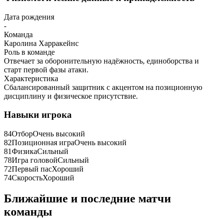
Дата рождения
-
Команда
Каролина Харракейнс
Роль в команде
Отвечает за оборонительную надёжность, единоборства и
старт первой фазы атаки.
Характеристика
Сбалансированный защитник с акцентом на позиционную
дисциплину и физическое присутствие.
Навыки игрока
84
Отбор
Очень высокий
82
Позиционная игра
Очень высокий
81
Физика
Сильный
78
Игра головой
Сильный
72
Первый пас
Хороший
74
Скорость
Хороший
Ближайшие и последние матчи
команды