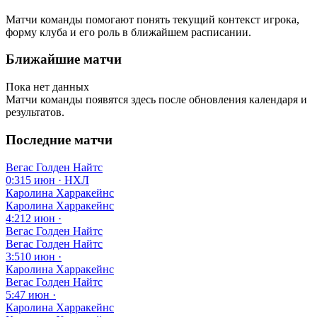
Матчи команды помогают понять текущий контекст игрока,
форму клуба и его роль в ближайшем расписании.
Ближайшие матчи
Пока нет данных
Матчи команды появятся здесь после обновления календаря и
результатов.
Последние матчи
Вегас Голден Найтс
0:3
15 июн · НХЛ
Каролина Харракейнс
Каролина Харракейнс
4:2
12 июн ·
Вегас Голден Найтс
Вегас Голден Найтс
3:5
10 июн ·
Каролина Харракейнс
Вегас Голден Найтс
5:4
7 июн ·
Каролина Харракейнс