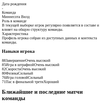
Дата рождения
-
Команда
Миннесота Вилд
Роль в команде
В текущей выборке игрок регулярно появляется в составе и
влияет на общую структуру команды.
Характеристика
Профиль игрока собран из доступных данных и контекста
команды.
Навыки игрока
88
Завершение
Очень высокий
85
Игра в штрафной
Очень высокий
82
Скорость
Очень высокий
80
Физика
Сильный
76
Игра головой
Сильный
71
Пас в финальной трети
Хороший
Ближайшие и последние матчи
команды