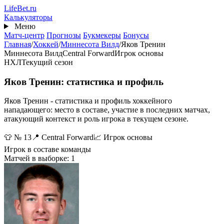
Перейти
Life
Bet
.ru
к
Калькуляторы
основному
Меню
содержанию
Матч-центр
Прогнозы
Букмекеры
Бонусы
Главная
/
Хоккей
/
Миннесота Вилд
/
Яков Тренин
Миннесота Вилд
Central Forward
Игрок основы
НХЛ
Текущий сезон
Яков Тренин: статистика и профиль
Яков Тренин - статистика и профиль хоккейного
нападающего: место в составе, участие в последних матчах,
атакующий контекст и роль игрока в текущем сезоне.
👕 № 13
📍 Central Forward
📈 Игрок основы
Игрок в составе команды
Матчей в выборке: 1