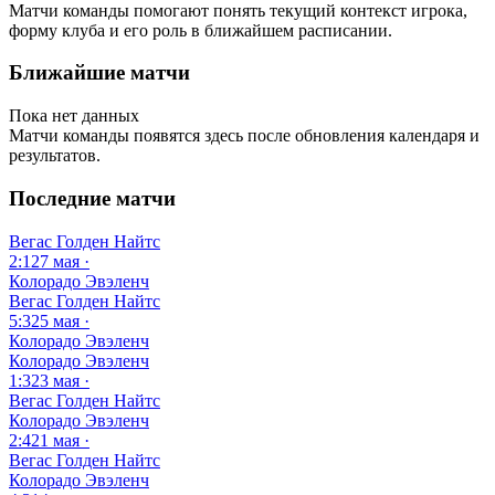
Матчи команды помогают понять текущий контекст игрока,
форму клуба и его роль в ближайшем расписании.
Ближайшие матчи
Пока нет данных
Матчи команды появятся здесь после обновления календаря и
результатов.
Последние матчи
Вегас Голден Найтс
2:1
27 мая ·
Колорадо Эвэленч
Вегас Голден Найтс
5:3
25 мая ·
Колорадо Эвэленч
Колорадо Эвэленч
1:3
23 мая ·
Вегас Голден Найтс
Колорадо Эвэленч
2:4
21 мая ·
Вегас Голден Найтс
Колорадо Эвэленч