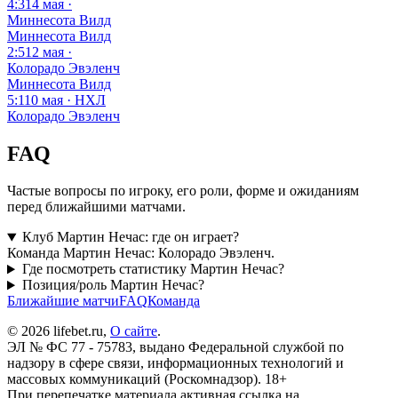
4:3
14 мая ·
Миннесота Вилд
Миннесота Вилд
2:5
12 мая ·
Колорадо Эвэленч
Миннесота Вилд
5:1
10 мая · НХЛ
Колорадо Эвэленч
FAQ
Частые вопросы по игроку, его роли, форме и ожиданиям
перед ближайшими матчами.
Клуб Мартин Нечас: где он играет?
Команда Мартин Нечас: Колорадо Эвэленч.
Где посмотреть статистику Мартин Нечас?
Позиция/роль Мартин Нечас?
Ближайшие матчи
FAQ
Команда
© 2026 lifebet.ru,
О сайте
.
ЭЛ № ФС 77 - 75783, выдано Федеральной службой по
надзору в сфере связи, информационных технологий и
массовых коммуникаций (Роскомнадзор). 18+
При перепечатке материала активная ссылка на