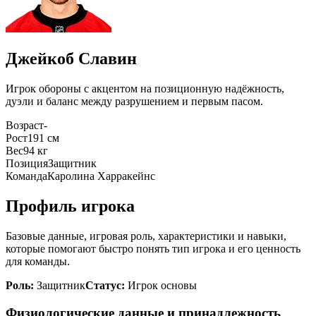
Джейкоб Славин
Игрок обороны с акцентом на позиционную надёжность,
дуэли и баланс между разрушением и первым пасом.
Возраст
-
Рост
191 см
Вес
94 кг
Позиция
Защитник
Команда
Каролина Харракейнс
Профиль игрока
Базовые данные, игровая роль, характеристики и навыки,
которые помогают быстро понять тип игрока и его ценность
для команды.
Роль:
Защитник
Статус:
Игрок основы
Физиологические данные и принадлежность