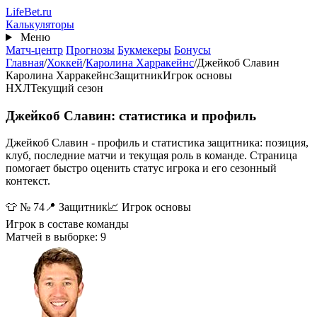
Перейти
Life
Bet
.ru
к
Калькуляторы
основному
Меню
содержанию
Матч-центр
Прогнозы
Букмекеры
Бонусы
Главная
/
Хоккей
/
Каролина Харракейнс
/
Джейкоб Славин
Каролина Харракейнс
Защитник
Игрок основы
НХЛ
Текущий сезон
Джейкоб Славин: статистика и профиль
Джейкоб Славин - профиль и статистика защитника: позиция,
клуб, последние матчи и текущая роль в команде. Страница
помогает быстро оценить статус игрока и его сезонный
контекст.
👕 № 74
📍 Защитник
📈 Игрок основы
Игрок в составе команды
Матчей в выборке: 9