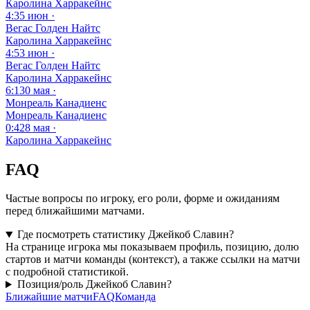
Каролина Харракейнс
4:3
5 июн ·
Вегас Голден Найтс
Каролина Харракейнс
4:5
3 июн ·
Вегас Голден Найтс
Каролина Харракейнс
6:1
30 мая ·
Монреаль Канадиенс
Монреаль Канадиенс
0:4
28 мая ·
Каролина Харракейнс
FAQ
Частые вопросы по игроку, его роли, форме и ожиданиям
перед ближайшими матчами.
Где посмотреть статистику Джейкоб Славин?
На странице игрока мы показываем профиль, позицию, долю
стартов и матчи команды (контекст), а также ссылки на матчи
с подробной статистикой.
Позиция/роль Джейкоб Славин?
Ближайшие матчи
FAQ
Команда