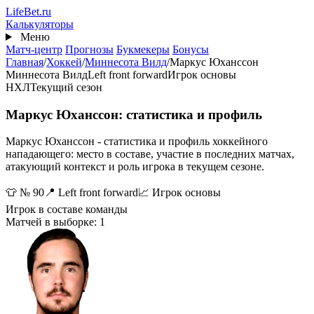
Перейти
Life
Bet
.ru
к
Калькуляторы
основному
Меню
содержанию
Матч-центр
Прогнозы
Букмекеры
Бонусы
Главная
/
Хоккей
/
Миннесота Вилд
/
Маркус Юханссон
Миннесота Вилд
Left front forward
Игрок основы
НХЛ
Текущий сезон
Маркус Юханссон: статистика и профиль
Маркус Юханссон - статистика и профиль хоккейного
нападающего: место в составе, участие в последних матчах,
атакующий контекст и роль игрока в текущем сезоне.
👕 № 90
📍 Left front forward
📈 Игрок основы
Игрок в составе команды
Матчей в выборке: 1