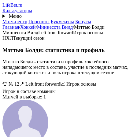
Перейти
Life
Bet
.ru
к
Калькуляторы
основному
Меню
содержанию
Матч-центр
Прогнозы
Букмекеры
Бонусы
Главная
/
Хоккей
/
Миннесота Вилд
/
Мэттью Болди
Миннесота Вилд
Left front forward
Игрок основы
НХЛ
Текущий сезон
Мэттью Болди: статистика и профиль
Мэттью Болди - статистика и профиль хоккейного
нападающего: место в составе, участие в последних матчах,
атакующий контекст и роль игрока в текущем сезоне.
👕 № 12
📍 Left front forward
📈 Игрок основы
Игрок в составе команды
Матчей в выборке: 1