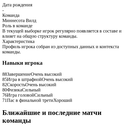
Дата рождения
-
Команда
Миннесота Вилд
Роль в команде
В текущей выборке игрок регулярно появляется в составе и
влияет на общую структуру команды.
Характеристика
Профиль игрока собран из доступных данных и контекста
команды.
Навыки игрока
88
Завершение
Очень высокий
85
Игра в штрафной
Очень высокий
82
Скорость
Очень высокий
80
Физика
Сильный
76
Игра головой
Сильный
71
Пас в финальной трети
Хороший
Ближайшие и последние матчи
команды