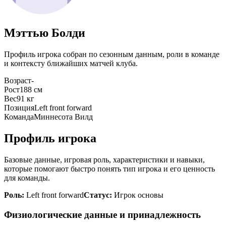
Мэттью Болди
Профиль игрока собран по сезонным данным, роли в команде
и контексту ближайших матчей клуба.
Возраст
-
Рост
188 см
Вес
91 кг
Позиция
Left front forward
Команда
Миннесота Вилд
Профиль игрока
Базовые данные, игровая роль, характеристики и навыки,
которые помогают быстро понять тип игрока и его ценность
для команды.
Роль:
Left front forward
Статус:
Игрок основы
Физиологические данные и принадлежность