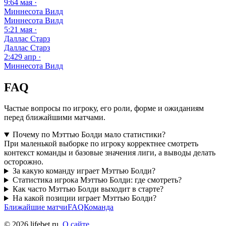
9:6
4 мая ·
Миннесота Вилд
Миннесота Вилд
5:2
1 мая ·
Даллас Старз
Даллас Старз
2:4
29 апр ·
Миннесота Вилд
FAQ
Частые вопросы по игроку, его роли, форме и ожиданиям
перед ближайшими матчами.
Почему по Мэттью Болди мало статистики?
При маленькой выборке по игроку корректнее смотреть
контекст команды и базовые значения лиги, а выводы делать
осторожно.
За какую команду играет Мэттью Болди?
Статистика игрока Мэттью Болди: где смотреть?
Как часто Мэттью Болди выходит в старте?
На какой позиции играет Мэттью Болди?
Ближайшие матчи
FAQ
Команда
© 2026 lifebet.ru,
О сайте
.