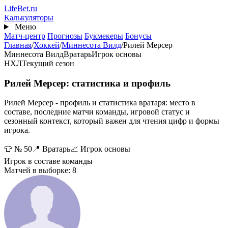
Перейти
Life
Bet
.ru
к
Калькуляторы
основному
Меню
содержанию
Матч-центр
Прогнозы
Букмекеры
Бонусы
Главная
/
Хоккей
/
Миннесота Вилд
/
Рилей Мерсер
Миннесота Вилд
Вратарь
Игрок основы
НХЛ
Текущий сезон
Рилей Мерсер: статистика и профиль
Рилей Мерсер - профиль и статистика вратаря: место в
составе, последние матчи команды, игровой статус и
сезонный контекст, который важен для чтения цифр и формы
игрока.
👕 № 50
📍 Вратарь
📈 Игрок основы
Игрок в составе команды
Матчей в выборке: 8