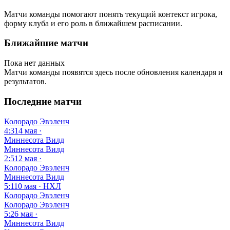
Матчи команды помогают понять текущий контекст игрока,
форму клуба и его роль в ближайшем расписании.
Ближайшие матчи
Пока нет данных
Матчи команды появятся здесь после обновления календаря и
результатов.
Последние матчи
Колорадо Эвэленч
4:3
14 мая ·
Миннесота Вилд
Миннесота Вилд
2:5
12 мая ·
Колорадо Эвэленч
Миннесота Вилд
5:1
10 мая · НХЛ
Колорадо Эвэленч
Колорадо Эвэленч
5:2
6 мая ·
Миннесота Вилд