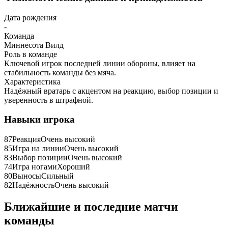
Дата рождения
-
Команда
Миннесота Вилд
Роль в команде
Ключевой игрок последней линии обороны, влияет на
стабильность команды без мяча.
Характеристика
Надёжный вратарь с акцентом на реакцию, выбор позиции и
уверенность в штрафной.
Навыки игрока
87
Реакция
Очень высокий
85
Игра на линии
Очень высокий
83
Выбор позиции
Очень высокий
74
Игра ногами
Хороший
80
Выносы
Сильный
82
Надёжность
Очень высокий
Ближайшие и последние матчи
команды