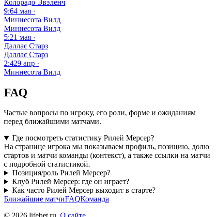
Колорадо Эвэленч
9:6
4 мая ·
Миннесота Вилд
Миннесота Вилд
5:2
1 мая ·
Даллас Старз
Даллас Старз
2:4
29 апр ·
Миннесота Вилд
FAQ
Частые вопросы по игроку, его роли, форме и ожиданиям
перед ближайшими матчами.
Где посмотреть статистику Рилей Мерсер?
На странице игрока мы показываем профиль, позицию, долю
стартов и матчи команды (контекст), а также ссылки на матчи
с подробной статистикой.
Позиция/роль Рилей Мерсер?
Клуб Рилей Мерсер: где он играет?
Как часто Рилей Мерсер выходит в старте?
Ближайшие матчи
FAQ
Команда
© 2026 lifebet.ru,
О сайте
.