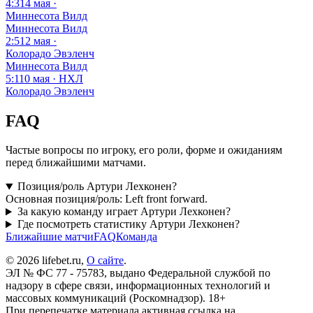
4:3
14 мая ·
Миннесота Вилд
Миннесота Вилд
2:5
12 мая ·
Колорадо Эвэленч
Миннесота Вилд
5:1
10 мая · НХЛ
Колорадо Эвэленч
FAQ
Частые вопросы по игроку, его роли, форме и ожиданиям
перед ближайшими матчами.
Позиция/роль Артури Лехконен?
Основная позиция/роль: Left front forward.
За какую команду играет Артури Лехконен?
Где посмотреть статистику Артури Лехконен?
Ближайшие матчи
FAQ
Команда
© 2026 lifebet.ru,
О сайте
.
ЭЛ № ФС 77 - 75783, выдано Федеральной службой по
надзору в сфере связи, информационных технологий и
массовых коммуникаций (Роскомнадзор). 18+
При перепечатке материала активная ссылка на