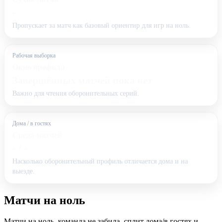
-
Пропускает за матч как базовый ориентир для игр на ноль.
Рабочая выборка
Окно профиля
Завершённых матчей пока нет
Важно для чтения оборонительных серий.
Дома / в гостях
Среда матчей
- / -
Насколько оборонительный профиль отличается дома и на
выезде.
Матчи на ноль
Матчи на ноль, команда не забила, сплит дома/в гостях и