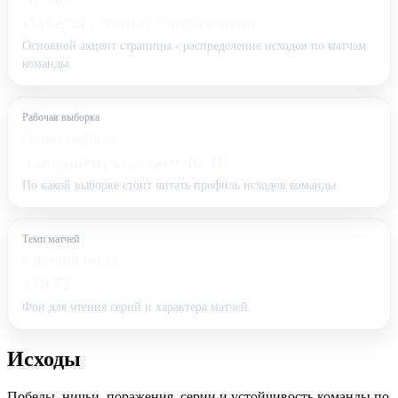
Победы / ничьи / поражения
Основной акцент страницы - распределение исходов по матчам
команды.
Рабочая выборка
Окно профиля
Завершённых матчей: 18
По какой выборке стоит читать профиль исходов команды.
Темп матчей
Средний тотал
178.72
Фон для чтения серий и характера матчей.
Исходы
Победы, ничьи, поражения, серии и устойчивость команды по