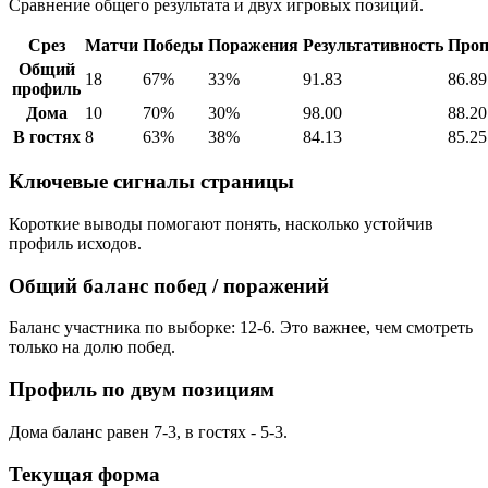
Сравнение общего результата и двух игровых позиций.
Срез
Матчи
Победы
Поражения
Результативность
Проп
Общий
18
67%
33%
91.83
86.89
профиль
Дома
10
70%
30%
98.00
88.20
В гостях
8
63%
38%
84.13
85.25
Ключевые сигналы страницы
Короткие выводы помогают понять, насколько устойчив
профиль исходов.
Общий баланс побед / поражений
Баланс участника по выборке: 12-6. Это важнее, чем смотреть
только на долю побед.
Профиль по двум позициям
Дома баланс равен 7-3, в гостях - 5-3.
Текущая форма