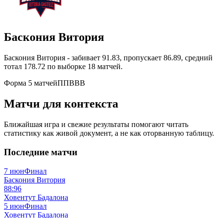
Баскония Витория
Баскония Витория - забивает 91.83, пропускает 86.89, средний
тотал 178.72 по выборке 18 матчей.
Форма 5 матчей
ППВВВ
Матчи для контекста
Ближайшая игра и свежие результаты помогают читать
статистику как живой документ, а не как оторванную таблицу.
Последние матчи
7 июн
Финал
Баскония Витория
88:96
Ховентут Бадалона
5 июн
Финал
Ховентут Бадалона