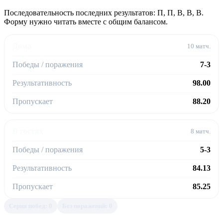
Последовательность последних результатов: П, П, В, В, В.
Форму нужно читать вместе с общим балансом.
Дома
10 матч.
Победы / поражения
7-3
Результативность
98.00
Пропускает
88.20
В гостях
8 матч.
Победы / поражения
5-3
Результативность
84.13
Пропускает
85.25
Серия побед: 0
Без поражений: 0