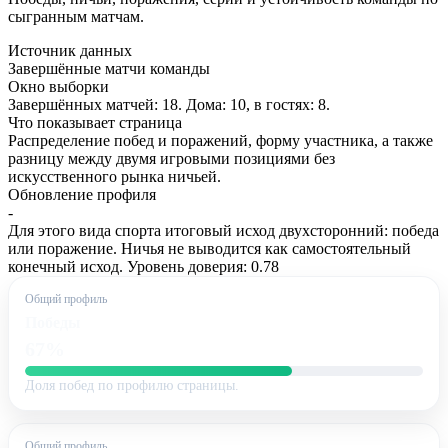
сыгранным матчам.
Источник данных
Завершённые матчи команды
Окно выборки
Завершённых матчей: 18. Дома: 10, в гостях: 8.
Что показывает страница
Распределение побед и поражений, форму участника, а также
разницу между двумя игровыми позициями без
искусственного рынка ничьей.
Обновление профиля
-
Для этого вида спорта итоговый исход двухсторонний: победа
или поражение. Ничья не выводится как самостоятельный
конечный исход. Уровень доверия: 0.78
Общий профиль
Победы
67%
Доля побед по профилю страницы.
Общий профиль