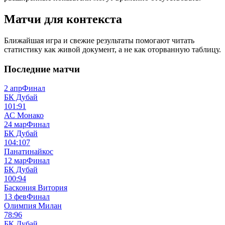
Матчи для контекста
Ближайшая игра и свежие результаты помогают читать
статистику как живой документ, а не как оторванную таблицу.
Последние матчи
2 апр
Финал
БК Дубай
101:91
АС Монако
24 мар
Финал
БК Дубай
104:107
Панатинайкос
12 мар
Финал
БК Дубай
100:94
Баскония Витория
13 фев
Финал
Олимпия Милан
78:96
БК Дубай