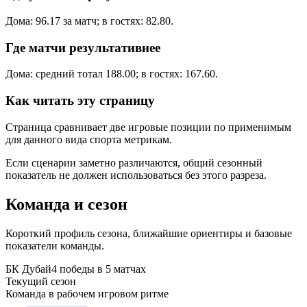
Дома: 96.17 за матч; в гостях: 82.80.
Где матчи результативнее
Дома: средний тотал 188.00; в гостях: 167.60.
Как читать эту страницу
Страница сравнивает две игровые позиции по применимым
для данного вида спорта метрикам.
Если сценарии заметно различаются, общий сезонный
показатель не должен использоваться без этого разреза.
Команда и сезон
Короткий профиль сезона, ближайшие ориентиры и базовые
показатели команды.
БК Дубай
4 победы в 5 матчах
Текущий сезон
Команда в рабочем игровом ритме