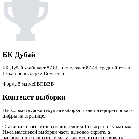
БК Дубай
БК Дубай - забивает 87.81, пропускает 87.44, средний тотал
175.25 по выборке 16 матчей.
Форма 5 матчей
ВПВВВ
Контекст выборки
Насколько глубока текущая выборка и как интерпретировать
цифры на странице.
Статистика рассчитана по последним 16 сыгранным матчам.
Из-за маленькой выборки часть выводов скрыта, а
расширенные показатели могут временно отсутствовать.