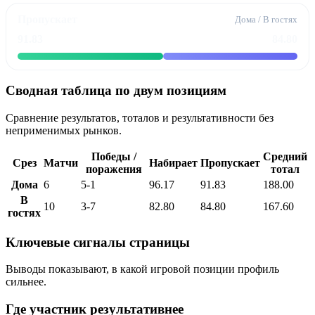
Пропускает
Дома / В гостях
91.83
84.80
Сводная таблица по двум позициям
Сравнение результатов, тоталов и результативности без
неприменимых рынков.
Победы /
Средний
Срез
Матчи
Набирает
Пропускает
поражения
тотал
Дома
6
5-1
96.17
91.83
188.00
В
10
3-7
82.80
84.80
167.60
гостях
Ключевые сигналы страницы
Выводы показывают, в какой игровой позиции профиль
сильнее.
Где участник результативнее