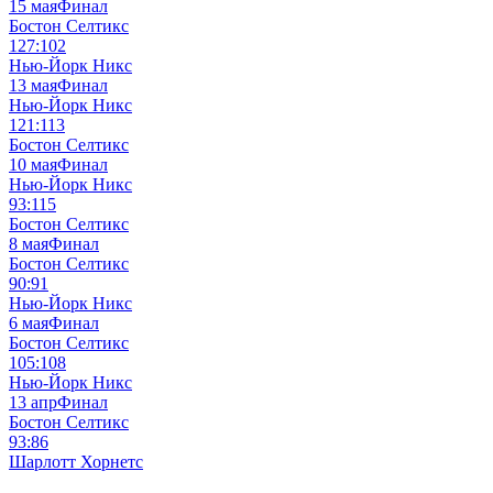
15 мая
Финал
Бостон Селтикс
127:102
Нью-Йорк Никс
13 мая
Финал
Нью-Йорк Никс
121:113
Бостон Селтикс
10 мая
Финал
Нью-Йорк Никс
93:115
Бостон Селтикс
8 мая
Финал
Бостон Селтикс
90:91
Нью-Йорк Никс
6 мая
Финал
Бостон Селтикс
105:108
Нью-Йорк Никс
13 апр
Финал
Бостон Селтикс
93:86
Шарлотт Хорнетс