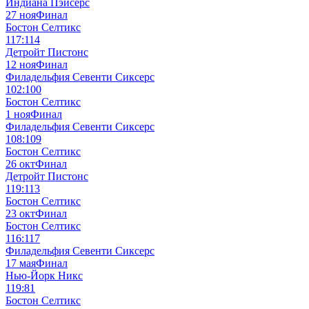
Индиана Пэйсерс
27 ноя
Финал
Бостон Селтикс
117:114
Детройт Пистонс
12 ноя
Финал
Филадельфия Севенти Сиксерс
102:100
Бостон Селтикс
1 ноя
Финал
Филадельфия Севенти Сиксерс
108:109
Бостон Селтикс
26 окт
Финал
Детройт Пистонс
119:113
Бостон Селтикс
23 окт
Финал
Бостон Селтикс
116:117
Филадельфия Севенти Сиксерс
17 мая
Финал
Нью-Йорк Никс
119:81
Бостон Селтикс