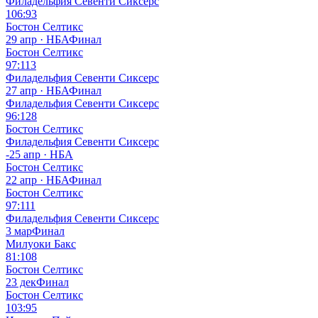
Филадельфия Севенти Сиксерс
106:93
Бостон Селтикс
29 апр · НБА
Финал
Бостон Селтикс
97:113
Филадельфия Севенти Сиксерс
27 апр · НБА
Финал
Филадельфия Севенти Сиксерс
96:128
Бостон Селтикс
Филадельфия Севенти Сиксерс
-
25 апр · НБА
Бостон Селтикс
22 апр · НБА
Финал
Бостон Селтикс
97:111
Филадельфия Севенти Сиксерс
3 мар
Финал
Милуоки Бакс
81:108
Бостон Селтикс
23 дек
Финал
Бостон Селтикс
103:95