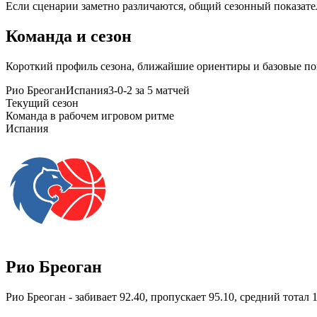
Если сценарии заметно различаются, общий сезонный показатель
Команда и сезон
Короткий профиль сезона, ближайшие ориентиры и базовые по
Рио Бреоган
Испания
3-0-2 за 5 матчей
Текущий сезон
Команда в рабочем игровом ритме
Испания
Рио Бреоган
Рио Бреоган - забивает 92.40, пропускает 95.10, средний тотал 