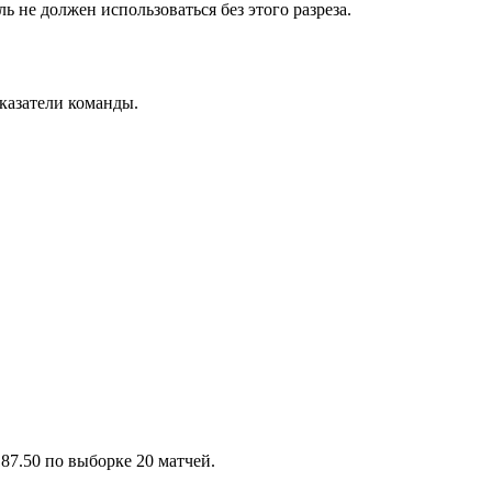
 не должен использоваться без этого разреза.
казатели команды.
187.50 по выборке 20 матчей.