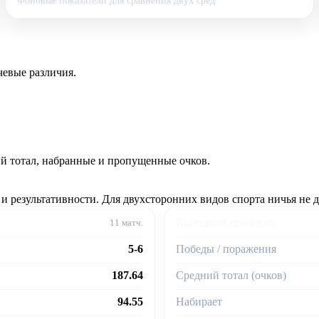
Фоновые показатели для сравнения двух сред.
чевые различия.
й тотал, набранные и пропущенные очков.
и результативности. Для двухсторонних видов спорта ничья не д
Выездной профиль
11 матч.
5-6
Победы / поражения
187.64
Средний тотал (очков)
94.55
Набирает