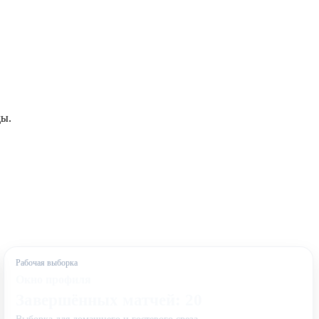
ды.
Рабочая выборка
Окно профиля
Завершённых матчей: 20