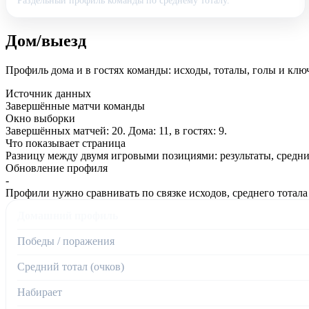
Раздельный профиль команды по среднему тоталу.
Дом/выезд
Профиль дома и в гостях команды: исходы, тоталы, голы и клю
Источник данных
Завершённые матчи команды
Окно выборки
Завершённых матчей: 20. Дома: 11, в гостях: 9.
Что показывает страница
Разницу между двумя игровыми позициями: результаты, средни
Обновление профиля
-
Профили нужно сравнивать по связке исходов, среднего тотала 
Домашний профиль
Победы / поражения
Средний тотал (очков)
Набирает