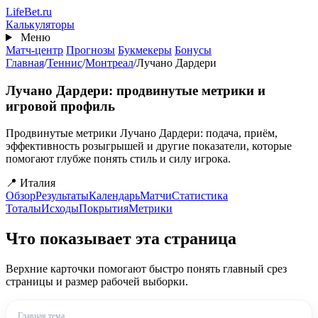
Перейти
Life
Bet
.ru
к
Калькуляторы
основному
Меню
содержанию
Матч-центр
Прогнозы
Букмекеры
Бонусы
Главная
/
Теннис
/
Монтреал
/
Лучано Дардери
Лучано Дардери: продвинутые метрики и
игровой профиль
Продвинутые метрики Лучано Дардери: подача, приём,
эффективность розыгрышей и другие показатели, которые
помогают глубже понять стиль и силу игрока.
📍 Италия
Обзор
Результаты
Календарь
Матчи
Статистика
Тоталы
Исходы
Покрытия
Метрики
Что показывает эта страница
Верхние карточки помогают быстро понять главный срез
страницы и размер рабочей выборки.
Главная тема