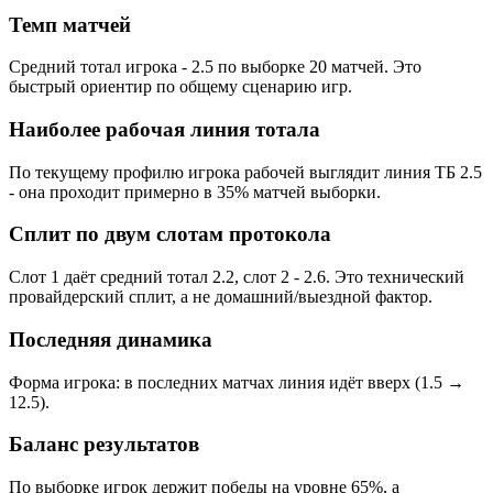
Темп матчей
Средний тотал игрока - 2.5 по выборке 20 матчей. Это
быстрый ориентир по общему сценарию игр.
Наиболее рабочая линия тотала
По текущему профилю игрока рабочей выглядит линия ТБ 2.5
- она проходит примерно в 35% матчей выборки.
Сплит по двум слотам протокола
Слот 1 даёт средний тотал 2.2, слот 2 - 2.6. Это технический
провайдерский сплит, а не домашний/выездной фактор.
Последняя динамика
Форма игрока: в последних матчах линия идёт вверх (1.5 →
12.5).
Баланс результатов
По выборке игрок держит победы на уровне 65%, а