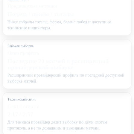
Продвинутые метрики
Подача / приём / тоталы
Ниже собраны тоталы, форма, баланс побед и доступные
теннисные индикаторы.
Рабочая выборка
Окно профиля
Последние 20 матчей в расширенной
провайдерской выборке
Расширенный провайдерский профиль по последней доступной
выборке матчей.
Технический сплит
Слот 1 / слот 2
2.17 / 2.57
Для тенниса провайдер делит выборку по двум слотам
протокола, а не по домашним и выездным матчам.