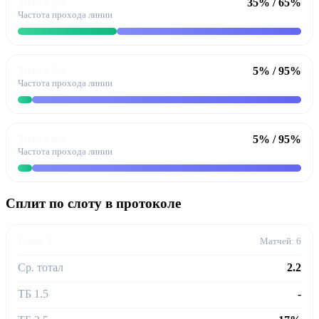
Тотал 2.5
35% / 65%
Частота прохода линии
Тотал 3.5
5% / 95%
Частота прохода линии
Тотал 4.5
5% / 95%
Частота прохода линии
Сплит по слоту в протоколе
Слот 1
Матчей: 6
Ср. тотал
2.2
ТБ 1.5
-