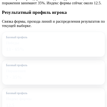
поражения занимают 35%. Индекс формы сейчас около 12.5.
Результатный профиль игрока
Связка формы, прохода линий и распределения результатов по
текущей выборке.
Базовый профиль
Победы
13 - 65%
Базовый профиль
Поражения
7 - 35%
Базовый профиль
Индекс формы
12.5