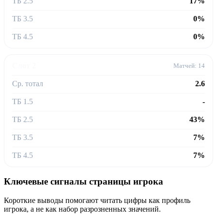
ТБ 2.5
17%
ТБ 3.5
0%
ТБ 4.5
0%
Слот 2
Матчей: 14
Ср. тотал
2.6
ТБ 1.5
-
ТБ 2.5
43%
ТБ 3.5
7%
ТБ 4.5
7%
Ключевые сигналы страницы игрока
Короткие выводы помогают читать цифры как профиль
игрока, а не как набор разрозненных значений.