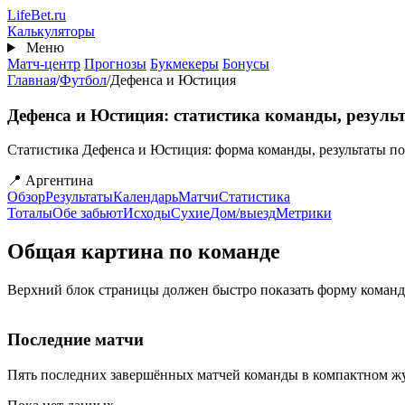
Перейти
Life
Bet
.ru
к
Калькуляторы
основному
Меню
содержанию
Матч-центр
Прогнозы
Букмекеры
Бонусы
Главная
/
Футбол
/
Дефенса и Юстиция
Дефенса и Юстиция: статистика команды, резуль
Статистика Дефенса и Юстиция: форма команды, результаты по
📍 Аргентина
Обзор
Результаты
Календарь
Матчи
Статистика
Тоталы
Обе забьют
Исходы
Сухие
Дом/выезд
Метрики
Общая картина по команде
Верхний блок страницы должен быстро показать форму команд
Последние матчи
Пять последних завершённых матчей команды в компактном ж