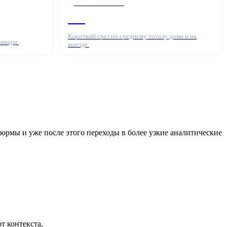
Дома / в гостях
- / -
Короткий срез по среднему тоталу дома и на
оманды.
выезде.
ормы и уже после этого переходы в более узкие аналитические
т контекста.