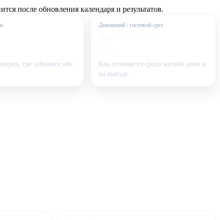
ится после обновления календаря и результатов.
и
Домашний / гостевой срез
Дома / в гостях
- / -
енария, где забивают обе
Как отличается среда матчей дома и
на выезде.