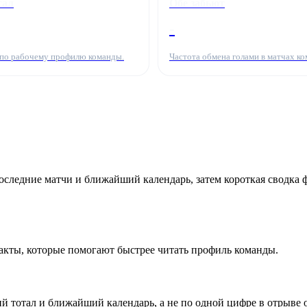
тал
Обе забьют
-
 по рабочему профилю команды.
Частота обмена голами в матчах к
следние матчи и ближайший календарь, затем короткая сводка ф
акты, которые помогают быстрее читать профиль команды.
й тотал и ближайший календарь, а не по одной цифре в отрыве о