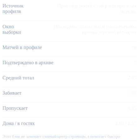
Источник
Провайдерский слой расширенных
профиля
метрик
Окно
Последние 20 матчей в расширенной
выборки
провайдерской выборке
Матчей в профиле
20
Подтверждено в архиве
2
Средний тотал
2.65
Забивает
1.80
Пропускает
0.85
Дома / в гостях
2.69 / 2.57
Этот блок не заменяет главный центр страницы, а помогает быстро