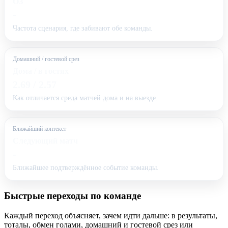
ОЗ
-
Частота сценария, где забивают обе команды.
Домашний / гостевой срез
Дома / в гостях
2.69 / 2.57
Как отличается среда матчей дома и на выезде.
Ближайший контекст
Следующий матч
-
Ближайшее подтверждённое событие команды.
Быстрые переходы по команде
Каждый переход объясняет, зачем идти дальше: в результаты,
тоталы, обмен голами, домашний и гостевой срез или