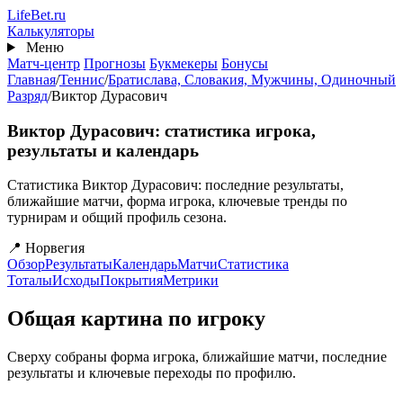
Перейти
Life
Bet
.ru
к
Калькуляторы
основному
Меню
содержанию
Матч-центр
Прогнозы
Букмекеры
Бонусы
Главная
/
Теннис
/
Братислава, Словакия, Мужчины, Одиночный
Разряд
/
Виктор Дурасович
Виктор Дурасович: статистика игрока,
результаты и календарь
Статистика Виктор Дурасович: последние результаты,
ближайшие матчи, форма игрока, ключевые тренды по
турнирам и общий профиль сезона.
📍 Норвегия
Обзор
Результаты
Календарь
Матчи
Статистика
Тоталы
Исходы
Покрытия
Метрики
Общая картина по игроку
Сверху собраны форма игрока, ближайшие матчи, последние
результаты и ключевые переходы по профилю.