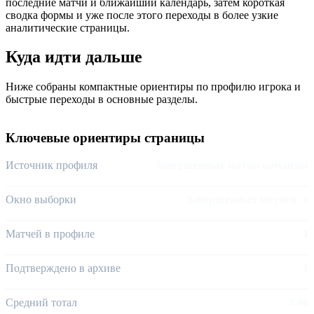
последние матчи и ближайший календарь, затем короткая
сводка формы и уже после этого переходы в более узкие
аналитические страницы.
Куда идти дальше
Ниже собраны компактные ориентиры по профилю игрока и
быстрые переходы в основные разделы.
Ключевые ориентиры страницы
Источник профиля
Завершённые матчи команды
Окно выборки
Завершённых матчей: 1
Матчей в профиле
1
Подтверждено в архиве
1
Средний тотал
2.00