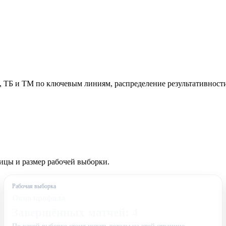
, ТБ и ТМ по ключевым линиям, распределение результативност
ицы и размер рабочей выборки.
Рабочая выборка
Окно профиля
Завершённых матчей: 4