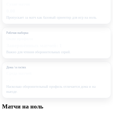
Сухие матчи
0.00
Пропускает за матч как базовый ориентир для игр на ноль.
Рабочая выборка
Окно профиля
Завершённых матчей: 1
Важно для чтения оборонительных серий.
Дома / в гостях
Среда матчей
- / -
Насколько оборонительный профиль отличается дома и на
выезде.
Матчи на ноль