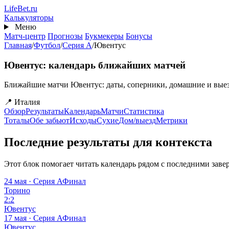
Перейти
Life
Bet
.ru
к
Калькуляторы
основному
Меню
содержанию
Матч-центр
Прогнозы
Букмекеры
Бонусы
Главная
/
Футбол
/
Серия А
/
Ювентус
Ювентус: календарь ближайших матчей
Ближайшие матчи Ювентус: даты, соперники, домашние и выез
📍 Италия
Обзор
Результаты
Календарь
Матчи
Статистика
Тоталы
Обе забьют
Исходы
Сухие
Дом/выезд
Метрики
Последние результаты для контекста
Этот блок помогает читать календарь рядом с последними за
24 мая · Серия А
Финал
Торино
2:2
Ювентус
17 мая · Серия А
Финал
Ювентус