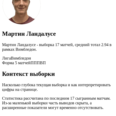
Мартин Ландалусе
Мартин Ландалусе - выборка 17 матчей, средний тотал 2.94 в
рамках Вимбледон.
Лига
Вимбледон
Форма 5 матчей
ПППВП
Контекст выборки
Насколько глубока текущая выборка и как интерпретировать
цифры на странице.
Статистика рассчитана по последним 17 сыгранным матчам.
Из-за маленькой выборки часть выводов скрыта, а
расширенные показатели могут временно отсутствовать.