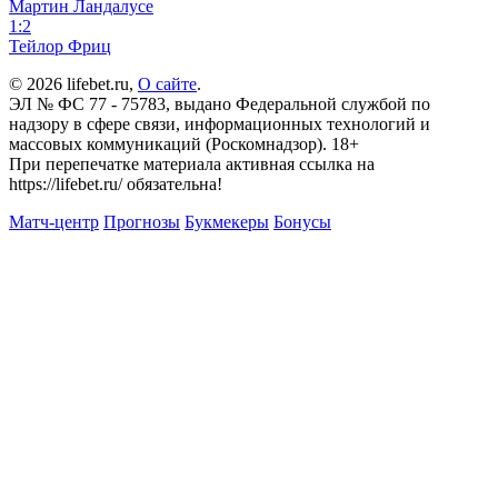
Мартин Ландалусе
1:2
Тейлор Фриц
© 2026 lifebet.ru,
О сайте
.
ЭЛ № ФС 77 - 75783, выдано Федеральной службой по
надзору в сфере связи, информационных технологий и
массовых коммуникаций (Роскомнадзор). 18+
При перепечатке материала активная ссылка на
https://lifebet.ru/ обязательна!
Матч-центр
Прогнозы
Букмекеры
Бонусы