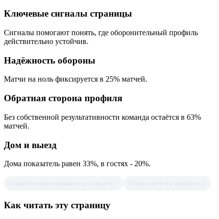
Ключевые сигналы страницы
Сигналы помогают понять, где оборонительный профиль
действительно устойчив.
Надёжность обороны
Матчи на ноль фиксируется в 25% матчей.
Обратная сторона профиля
Без собственной результативности команда остаётся в 63%
матчей.
Дом и выезд
Дома показатель равен 33%, в гостях - 20%.
Серия без пропущенного результата: -
Таких матчей в выборке: 2
Как читать эту страницу