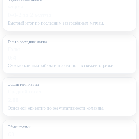
Форма
0-0-2 за 2 матча
Быстрый итог по последним завершённым матчам.
Голы в последних матчах
Голы
0:4
Сколько команда забила и пропустила в свежем отрезке.
Общий темп матчей
Средний тотал
2.00
Основной ориентир по результативности команды.
Обмен голами
ОЗ