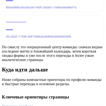
Короткий срез по среднему тоталу дома и на выезде.
Статистика
- / -
xG, xGA, удары, владение и словарь показателей.
По смыслу это операционный центр команды: сначала видны
последние матчи и ближайший календарь, затем короткая
сводка формы и уже после этого переходы в более узкие
аналитические страницы.
Куда идти дальше
Ниже собраны компактные ориентиры по профилю команды
и быстрые переходы в основные разделы.
Ключевые ориентиры страницы