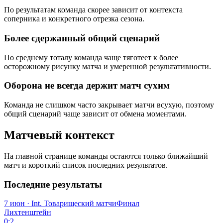
По результатам команда скорее зависит от контекста
соперника и конкретного отрезка сезона.
Более сдержанный общий сценарий
По среднему тоталу команда чаще тяготеет к более
осторожному рисунку матча и умеренной результативности.
Оборона не всегда держит матч сухим
Команда не слишком часто закрывает матчи всухую, поэтому
общий сценарий чаще зависит от обмена моментами.
Матчевый контекст
На главной странице команды остаются только ближайший
матч и короткий список последних результатов.
Последние результаты
7 июн · Int. Товарищеский матчи
Финал
Лихтенштейн
0:2