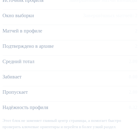
Источник профиля
Завершённые матчи команды
Окно выборки
Завершённых матчей: 2
Матчей в профиле
2
Подтверждено в архиве
2
Средний тотал
2.00
Забивает
0.00
Пропускает
2.00
Надёжность профиля
0.32
Этот блок не заменяет главный центр страницы, а помогает быстро
проверить ключевые ориентиры и перейти в более узкий раздел.