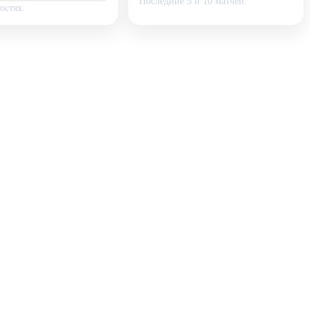
Последние 5 и 10 матчей.
остях.