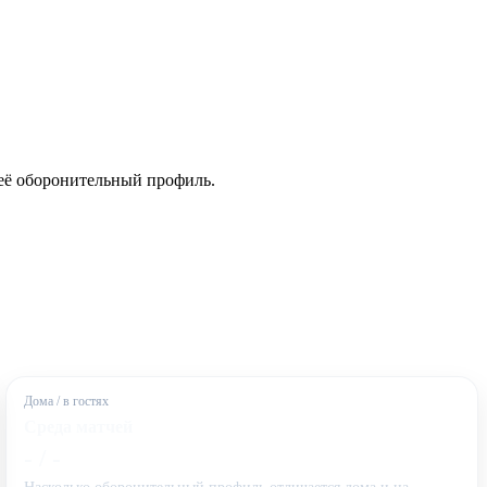
 её оборонительный профиль.
Дома / в гостях
Среда матчей
- / -