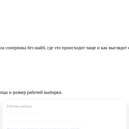
ла соперника без шайб, где это происходит чаще и как выглядит
ицы и размер рабочей выборки.
Рабочая выборка
Окно профиля
Завершённых матчей: 19