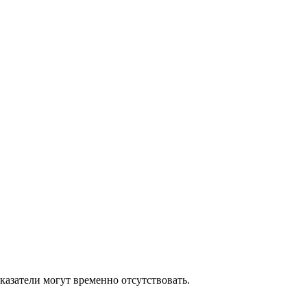
казатели могут временно отсутствовать.