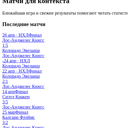
Матчи для контекста
Ближайшая игра и свежие результаты помогают читать статисти
Последние матчи
26 апр · НХЛ
Финал
Лос-Анджелес Кингс
1:5
Колорадо Эвеланш
Лос-Анджелес Кингс
-
24 апр · НХЛ
Колорадо Эвеланш
22 апр · НХЛ
Финал
Колорадо Эвеланш
2:1
Лос-Анджелес Кингс
14 апр
Финал
Сиэтл Кракен
3:5
Лос-Анджелес Кингс
25 мар
Финал
Калгари Флэймс
3:2
Лос-Анджелес Кингс