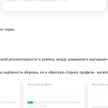
Важно для чтения оборонительных серий.
ие серии.
енной результативности и разницу между домашним и выездным
 надёжность обороны, но и обратную сторону профиля - насколь
Домашний профиль
Выездной пр
а
Без пропущенных шайб дома
Без про
гостях
11%
0%
Частота дома.