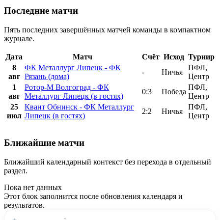
Последние матчи
Пять последних завершённых матчей команды в компактном
журнале.
Дата
Матч
Счёт
Исход
Турнир
8
ФК Металлург Липецк - ФК
ПФЛ,
-
Ничья
авг
Рязань (дома)
Центр
1
Ротор-М Волгоград - ФК
ПФЛ,
0:3
Победа
авг
Металлург Липецк (в гостях)
Центр
25
Квант Обнинск - ФК Металлург
ПФЛ,
2:2
Ничья
июл
Липецк (в гостях)
Центр
Ближайшие матчи
Ближайший календарный контекст без перехода в отдельный
раздел.
Пока нет данных
Этот блок заполнится после обновления календаря и
результатов.