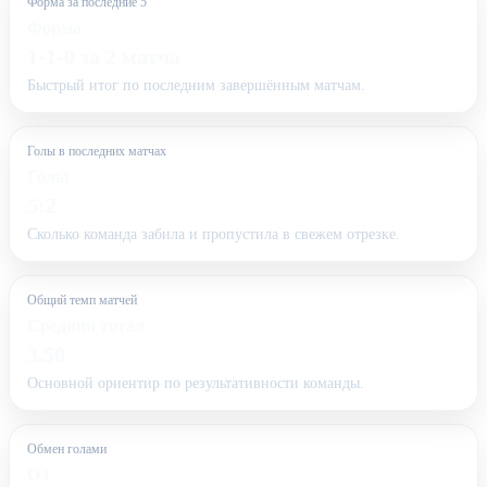
Форма за последние 5
Форма
1-1-0 за 2 матча
Быстрый итог по последним завершённым матчам.
Голы в последних матчах
Голы
5:2
Сколько команда забила и пропустила в свежем отрезке.
Общий темп матчей
Средний тотал
3.50
Основной ориентир по результативности команды.
Обмен голами
ОЗ