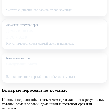
-
Частота сценария, где забивают обе команды.
Домашний / гостевой срез
Дома / в гостях
3.70 / 3.30
Как отличается среда матчей дома и на выезде.
Ближайший контекст
Следующий матч
-
Ближайшее подтверждённое событие команды.
Быстрые переходы по команде
Каждый переход объясняет, зачем идти дальше: в результаты,
тоталы, обмен голами, домашний и гостевой срез или
метрики.