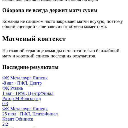
Оборона не всегда держит матч сухим
Команда не слишком часто закрывает матчи всухую, поэтому
общий сценарий чаще зависит от обмена моментами.
Матчевый контекст
На главной странице команды остаются только ближайший
матч и короткий список последних результатов.
Последние результаты
ФК Металлург Липецк
-
8 авг · ПФЛ, Центр
ФК Рязань
1 авг · ПФЛ, Центр
Финал
Ротор-М Волгоград
0:3
ФК Металлург Липецк
25 июл · ПФЛ, Центр
Финал
Квант Обнинск
2:2