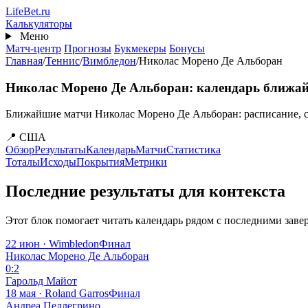
Перейти
Life
Bet
.ru
к
Калькуляторы
основному
Меню
содержанию
Матч-центр
Прогнозы
Букмекеры
Бонусы
Главная
/
Теннис
/
Вимбледон
/
Николас Морено Де Альборан
Николас Морено Де Альборан: календарь ближа
Ближайшие матчи Николас Морено Де Альборан: расписание, с
📍 США
Обзор
Результаты
Календарь
Матчи
Статистика
Тоталы
Исходы
Покрытия
Метрики
Последние результаты для контекста
Этот блок помогает читать календарь рядом с последними за
22 июн · Wimbledon
Финал
Николас Морено Де Альборан
0:2
Гарольд Майот
18 мая · Roland Garros
Финал
Андреа Пеллегрино