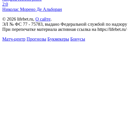
2:0
Николас Морено Де Альборан
© 2026 lifebet.ru,
О сайте
.
ЭЛ № ФС 77 - 75783, выдано Федеральной службой по надзору
При перепечатке материала активная ссылка на https://lifebet.ru/
Матч-центр
Прогнозы
Букмекеры
Бонусы