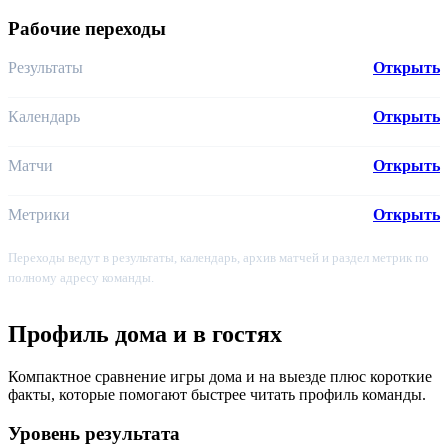
Рабочие переходы
Результаты
Открыть
Календарь
Открыть
Матчи
Открыть
Метрики
Открыть
Переходы ведут в результаты, календарь, архив матчей и раздел метрик по
полному адресу команды.
Профиль дома и в гостях
Компактное сравнение игры дома и на выезде плюс короткие
факты, которые помогают быстрее читать профиль команды.
Уровень результата