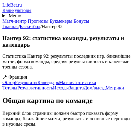
Перейти
Life
Bet
.ru
к
Калькуляторы
основному
Меню
содержанию
Матч-центр
Прогнозы
Букмекеры
Бонусы
Главная
/
Баскетбол
/
Нантер 92
Нантер 92: статистика команды, результаты и
календарь
Статистика Нантер 92: результаты последних игр, ближайшие
матчи, форма команды, средняя результативность и ключевые
тренды сезона.
📍 Франция
Обзор
Результаты
Календарь
Матчи
Статистика
Тоталы
Результативность
Исходы
Защита
Дом/выезд
Метрики
Общая картина по команде
Верхний блок страницы должен быстро показать форму
команды, ближайшие матчи, результаты и основные переходы
в нужные срезы.