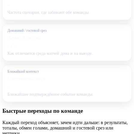
-
Частота сценария, где забивают обе команды.
Домашний / гостевой срез
Дома / в гостях
- / -
Как отличается среда матчей дома и на выезде.
Ближайший контекст
Следующий матч
-
Ближайшее подтверждённое событие команды.
Быстрые переходы по команде
Каждый переход объясняет, зачем идти дальше: в результаты,
тоталы, обмен голами, домашний и гостевой срез или
метрики.