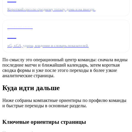
Короткий срез по среднему тоталу дома и на выезде.
Статистика
- / -
xG, xGA, удары, владение и словарь показателей.
По смыслу это операционный центр команды: сначала видны
последние матчи и ближайший календарь, затем короткая
сводка формы и уже после этого переходы в более узкие
аналитические страницы.
Куда идти дальше
Ниже собраны компактные ориентиры по профилю команды
и быстрые переходы в основные разделы.
Ключевые ориентиры страницы