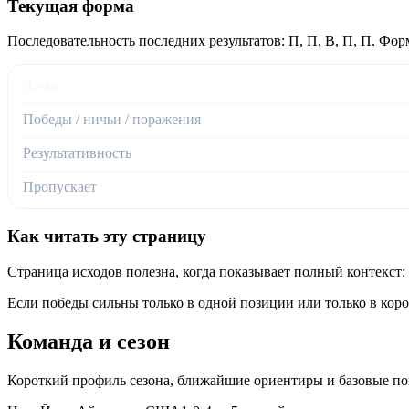
Текущая форма
Последовательность последних результатов: П, П, В, П, П. Фо
Дома
Победы / ничьи / поражения
Результативность
Пропускает
Как читать эту страницу
Страница исходов полезна, когда показывает полный контекст:
Если победы сильны только в одной позиции или только в коро
Команда и сезон
Короткий профиль сезона, ближайшие ориентиры и базовые по