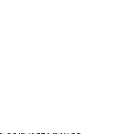
казатели могут временно отсутствовать.