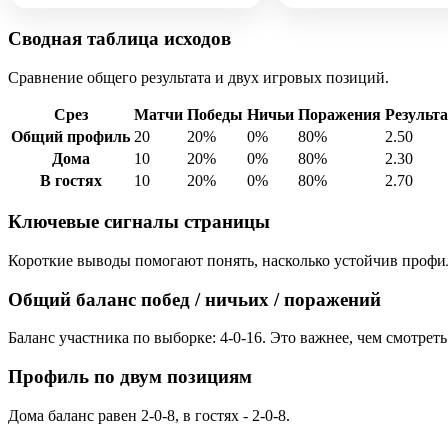
Сводная таблица исходов
Сравнение общего результата и двух игровых позиций.
Срез
Матчи
Победы
Ничьи
Поражения
Результ
Общий профиль
20
20%
0%
80%
2.50
Дома
10
20%
0%
80%
2.30
В гостях
10
20%
0%
80%
2.70
Ключевые сигналы страницы
Короткие выводы помогают понять, насколько устойчив профи
Общий баланс побед / ничьих / поражений
Баланс участника по выборке: 4-0-16. Это важнее, чем смотреть
Профиль по двум позициям
Дома баланс равен 2-0-8, в гостях - 2-0-8.