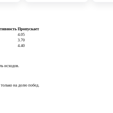
ативность
Пропускает
4.05
3.70
4.40
ль исходов.
 только на долю побед.