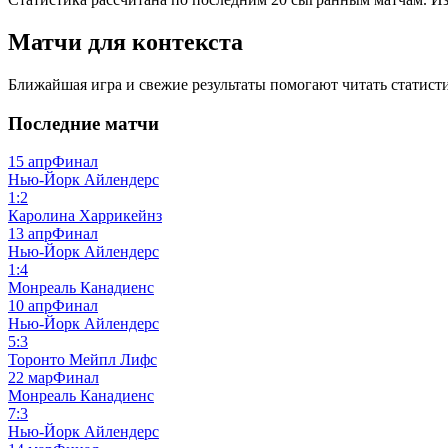
Матчи для контекста
Ближайшая игра и свежие результаты помогают читать статисти
Последние матчи
15 апр
Финал
Нью-Йорк Айлендерс
1:2
Каролина Харрикейнз
13 апр
Финал
Нью-Йорк Айлендерс
1:4
Монреаль Канадиенс
10 апр
Финал
Нью-Йорк Айлендерс
5:3
Торонто Мейпл Лифс
22 мар
Финал
Монреаль Канадиенс
7:3
Нью-Йорк Айлендерс