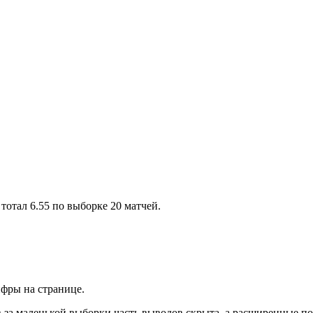
тотал 6.55 по выборке 20 матчей.
ифры на странице.
-за маленькой выборки часть выводов скрыта, а расширенные по