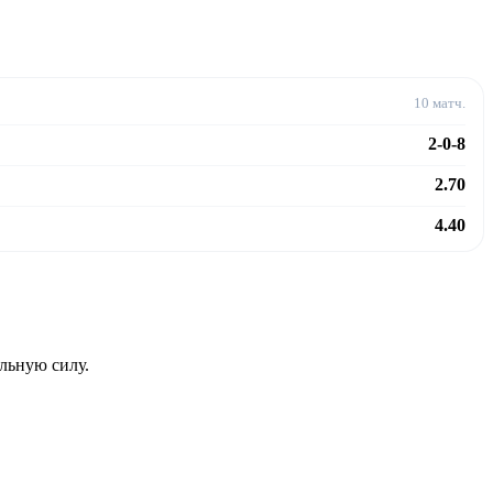
10 матч.
2-0-8
2.70
4.40
льную силу.