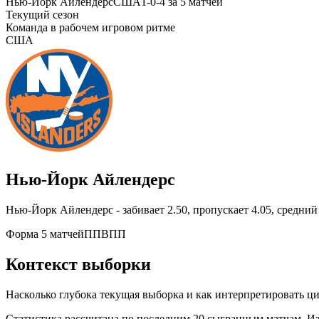
Нью-Йорк Айлендерс
США
1-0-4 за 5 матчей
Текущий сезон
Команда в рабочем игровом ритме
США
Нью-Йорк Айлендерс
Нью-Йорк Айлендерс - забивает 2.50, пропускает 4.05, средний 
Форма 5 матчей
ППВПП
Контекст выборки
Насколько глубока текущая выборка и как интерпретировать ц
Статистика рассчитана по последним 20 сыгранным матчам. Из