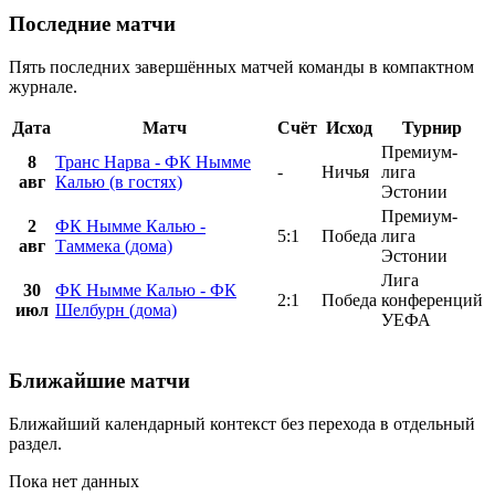
Последние матчи
Пять последних завершённых матчей команды в компактном
журнале.
Дата
Матч
Счёт
Исход
Турнир
Премиум-
8
Транс Нарва - ФК Нымме
-
Ничья
лига
авг
Калью (в гостях)
Эстонии
Премиум-
2
ФК Нымме Калью -
5:1
Победа
лига
авг
Таммека (дома)
Эстонии
Лига
30
ФК Нымме Калью - ФК
2:1
Победа
конференций
июл
Шелбурн (дома)
УЕФА
Ближайшие матчи
Ближайший календарный контекст без перехода в отдельный
раздел.
Пока нет данных