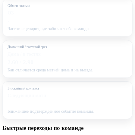
Обмен голами
ОЗ
-
Частота сценария, где забивают обе команды.
Домашний / гостевой срез
Дома / в гостях
2.60 / 2.90
Как отличается среда матчей дома и на выезде.
Ближайший контекст
Следующий матч
-
Ближайшее подтверждённое событие команды.
Быстрые переходы по команде