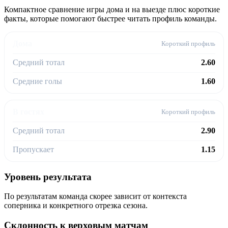
Компактное сравнение игры дома и на выезде плюс короткие
факты, которые помогают быстрее читать профиль команды.
Дома
Короткий профиль
Средний тотал
2.60
Средние голы
1.60
В гостях
Короткий профиль
Средний тотал
2.90
Пропускает
1.15
Уровень результата
По результатам команда скорее зависит от контекста
соперника и конкретного отрезка сезона.
Склонность к верховым матчам