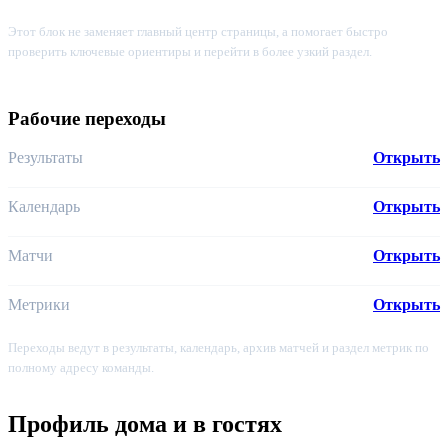
Этот блок не заменяет главный центр страницы, а помогает быстро
проверить ключевые ориентиры и перейти в более узкий раздел.
Рабочие переходы
Результаты
Открыть
Календарь
Открыть
Матчи
Открыть
Метрики
Открыть
Переходы ведут в результаты, календарь, архив матчей и раздел метрик по
полному адресу команды.
Профиль дома и в гостях