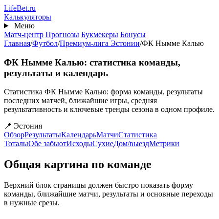
Перейти
Life
Bet
.ru
к
Калькуляторы
основному
Меню
содержанию
Матч-центр
Прогнозы
Букмекеры
Бонусы
Главная
/
Футбол
/
Премиум-лига Эстонии
/
ФК Нымме Калью
ФК Нымме Калью: статистика команды,
результаты и календарь
Статистика ФК Нымме Калью: форма команды, результаты
последних матчей, ближайшие игры, средняя
результативность и ключевые тренды сезона в одном профиле.
📍 Эстония
Обзор
Результаты
Календарь
Матчи
Статистика
Тоталы
Обе забьют
Исходы
Сухие
Дом/выезд
Метрики
Общая картина по команде
Верхний блок страницы должен быстро показать форму
команды, ближайшие матчи, результаты и основные переходы
в нужные срезы.