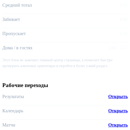
Средний тотал
2.95
Забивает
0.80
Пропускает
2.15
Дома / в гостях
2.00 / 3.73
Этот блок не заменяет главный центр страницы, а помогает быстро
проверить ключевые ориентиры и перейти в более узкий раздел.
Рабочие переходы
Результаты
Открыть
Календарь
Открыть
Матчи
Открыть