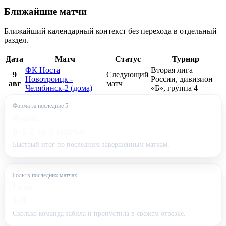
Ближайшие матчи
Ближайший календарный контекст без перехода в отдельный
раздел.
Дата
Матч
Статус
Турнир
ФК Носта
Вторая лига
9
Следующий
Новотроицк -
России, дивизион
авг
матч
Челябинск-2 (дома)
«Б», группа 4
Форма за последние 5
Форма
0-1-2 за 3 матча
Быстрый итог по последним завершённым матчам.
Голы в последних матчах
Голы
1:9
Сколько команда забила и пропустила в свежем отрезке.