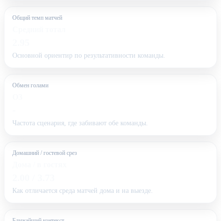
Общий темп матчей
Средний тотал
2.95
Основной ориентир по результативности команды.
Обмен голами
ОЗ
-
Частота сценария, где забивают обе команды.
Домашний / гостевой срез
Дома / в гостях
2.00 / 3.73
Как отличается среда матчей дома и на выезде.
Ближайший контекст