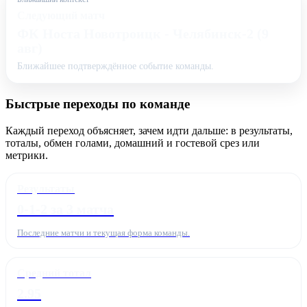
Следующий матч
ФК Носта Новотроицк - Челябинск-2 (9
авг)
Ближайшее подтверждённое событие команды.
Быстрые переходы по команде
Каждый переход объясняет, зачем идти дальше: в результаты,
тоталы, обмен голами, домашний и гостевой срез или
метрики.
Результаты
0-1-2 за 3 матча
Последние матчи и текущая форма команды.
Средний тотал
2.95