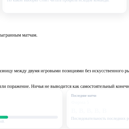
По какой выборке стоит читать профиль исходов команды.
 сыгранным матчам.
разницу между двумя игровыми позициями без искусственного р
или поражение. Ничья не выводится как самостоятельный конечн
Последние матчи
Форма 5
В, В, В, В, В
Последовательность последних р
ий.