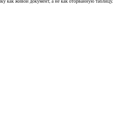
ку как живой документ, а не как оторванную таблицу.