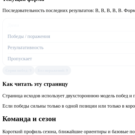
Последовательность последних результатов: В, В, В, В, В. Фор
Дома
Победы / поражения
Результативность
Пропускает
Серия побед: 9
Без поражений: 9
Как читать эту страницу
Страница исходов использует двухстороннюю модель побед и
Если победы сильны только в одной позиции или только в коро
Команда и сезон
Короткий профиль сезона, ближайшие ориентиры и базовые по