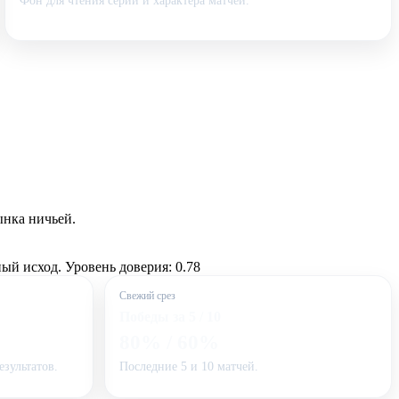
Фон для чтения серий и характера матчей.
ынка ничьей.
ый исход. Уровень доверия: 0.78
Свежий срез
Победы за 5 / 10
80% / 60%
езультатов.
Последние 5 и 10 матчей.