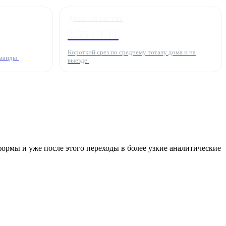
Дома / в гостях
2.55 / 3.11
Короткий срез по среднему тоталу дома и на
оманды.
выезде.
ормы и уже после этого переходы в более узкие аналитические