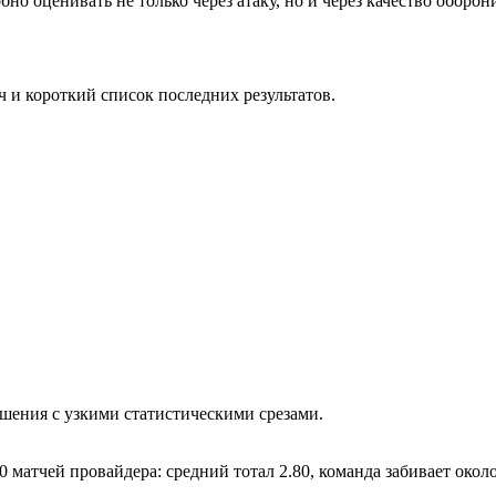
бно оценивать не только через атаку, но и через качество оборо
 и короткий список последних результатов.
ешения с узкими статистическими срезами.
тчей провайдера: средний тотал 2.80, команда забивает около 