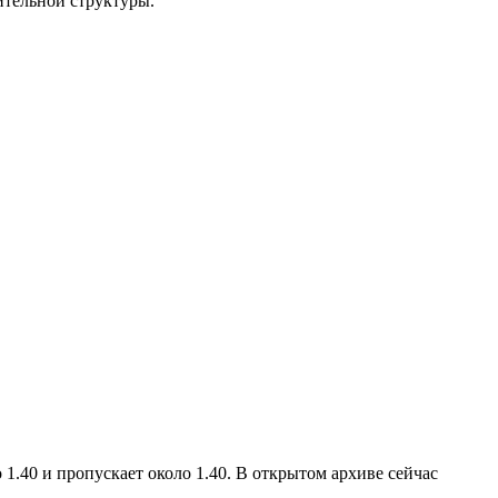
нительной структуры.
1.40 и пропускает около 1.40. В открытом архиве сейчас