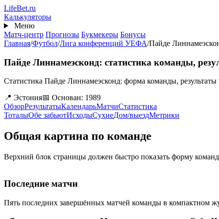
Перейти
Life
Bet
.ru
к
Калькуляторы
основному
Меню
содержанию
Матч-центр
Прогнозы
Букмекеры
Бонусы
Главная
/
Футбол
/
Лига конференций УЕФА
/
Пайде Линнамеэско
Пайде Линнамеэсконд: статистика команды, резу
Статистика Пайде Линнамеэсконд: форма команды, результаты 
📍 Эстония
📅 Основан: 1989
Обзор
Результаты
Календарь
Матчи
Статистика
Тоталы
Обе забьют
Исходы
Сухие
Дом/выезд
Метрики
Общая картина по команде
Верхний блок страницы должен быстро показать форму команд
Последние матчи
Пять последних завершённых матчей команды в компактном ж