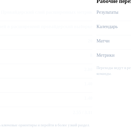
Рабочие пер
Провайдерский слой расширенных метрик
Результаты
чей в расширенной провайдерской выборке
Календарь
20
Матчи
8
Метрики
Переходы ведут в ре
2.80
команды.
1.40
1.40
2.55 / 3.11
 ключевые ориентиры и перейти в более узкий раздел.