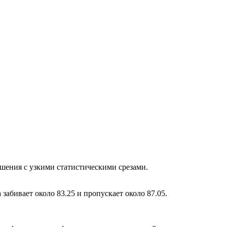
ешения с узкими статистическими срезами.
забивает около 83.25 и пропускает около 87.05.