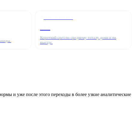
Дома / в гостях
- / -
Короткий срез по среднему тоталу дома и на
оманды.
выезде.
ормы и уже после этого переходы в более узкие аналитические