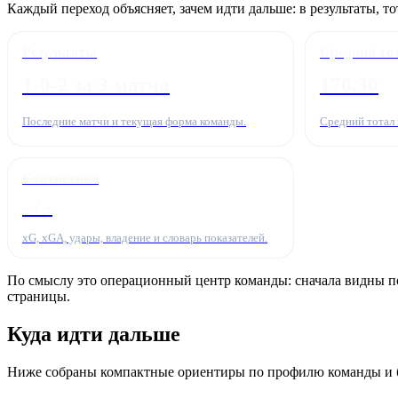
Каждый переход объясняет, зачем идти дальше: в результаты, т
Результаты
Средний то
1-0-2 за 3 матча
170.30
Последние матчи и текущая форма команды.
Средний тотал
Статистика
- / -
xG, xGA, удары, владение и словарь показателей.
По смыслу это операционный центр команды: сначала видны по
страницы.
Куда идти дальше
Ниже собраны компактные ориентиры по профилю команды и б