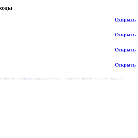
еходы
Открыть
Открыть
Открыть
Открыть
зультаты, календарь, архив матчей и раздел метрик по полному адресу