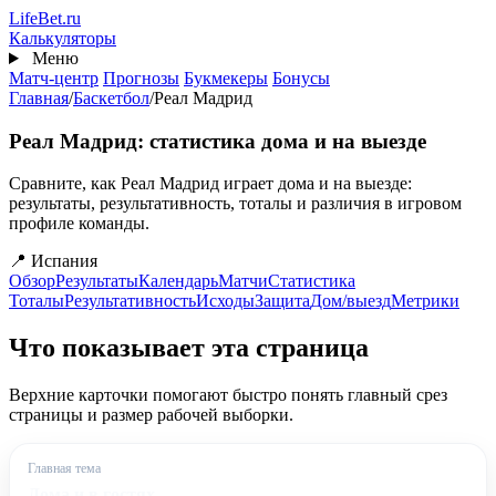
Перейти
Life
Bet
.ru
к
Калькуляторы
основному
Меню
содержанию
Матч-центр
Прогнозы
Букмекеры
Бонусы
Главная
/
Баскетбол
/
Реал Мадрид
Реал Мадрид: статистика дома и на выезде
Сравните, как Реал Мадрид играет дома и на выезде:
результаты, результативность, тоталы и различия в игровом
профиле команды.
📍 Испания
Обзор
Результаты
Календарь
Матчи
Статистика
Тоталы
Результативность
Исходы
Защита
Дом/выезд
Метрики
Что показывает эта страница
Верхние карточки помогают быстро понять главный срез
страницы и размер рабочей выборки.
Главная тема
Дома и в гостях