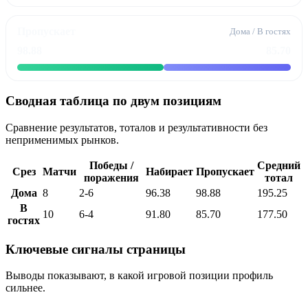
Пропускает
Дома / В гостях
98.88
85.70
Сводная таблица по двум позициям
Сравнение результатов, тоталов и результативности без
неприменимых рынков.
Победы /
Средний
Срез
Матчи
Набирает
Пропускает
поражения
тотал
Дома
8
2-6
96.38
98.88
195.25
В
10
6-4
91.80
85.70
177.50
гостях
Ключевые сигналы страницы
Выводы показывают, в какой игровой позиции профиль
сильнее.