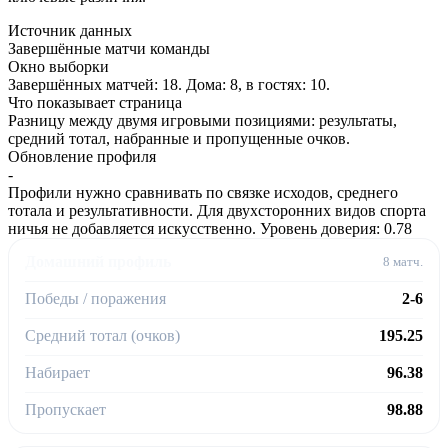
Источник данных
Завершённые матчи команды
Окно выборки
Завершённых матчей: 18. Дома: 8, в гостях: 10.
Что показывает страница
Разницу между двумя игровыми позициями: результаты,
средний тотал, набранные и пропущенные очков.
Обновление профиля
-
Профили нужно сравнивать по связке исходов, среднего
тотала и результативности. Для двухсторонних видов спорта
ничья не добавляется искусственно. Уровень доверия: 0.78
Домашний профиль
8 матч.
Победы / поражения
2-6
Средний тотал (очков)
195.25
Набирает
96.38
Пропускает
98.88