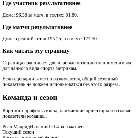
Где участник результативнее
Дома: 96.38 за матч; в гостях: 91.80.
Где матчи результативнее
Дома: средний тотал 195.25; в гостях: 177.50.
Как читать эту страницу
Страница сравнивает две игровые позиции по применимым
для данного вида спорта метрикам.
Если сценарии заметно различаются, общий сезонный
показатель не должен использоваться без этого разреза.
Команда и сезон
Короткий профиль сезона, ближайшие ориентиры и базовые
показатели команды.
Реал Мадрид
Испания
1-0-4 за 5 матчей
Текущий сезон
Команда в хорошей форме