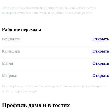
Этот блок не заменяет главный центр страницы, а помогает быстро
проверить ключевые ориентиры и перейти в более узкий раздел.
Рабочие переходы
Результаты
Открыть
Календарь
Открыть
Матчи
Открыть
Метрики
Открыть
Переходы ведут в результаты, календарь, архив матчей и раздел метрик по
полному адресу команды.
Профиль дома и в гостях