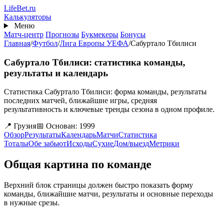
Перейти
Life
Bet
.ru
к
Калькуляторы
основному
Меню
содержанию
Матч-центр
Прогнозы
Букмекеры
Бонусы
Главная
/
Футбол
/
Лига Европы УЕФА
/
Сабуртало Тбилиси
Сабуртало Тбилиси: статистика команды,
результаты и календарь
Статистика Сабуртало Тбилиси: форма команды, результаты
последних матчей, ближайшие игры, средняя
результативность и ключевые тренды сезона в одном профиле.
📍 Грузия
📅 Основан: 1999
Обзор
Результаты
Календарь
Матчи
Статистика
Тоталы
Обе забьют
Исходы
Сухие
Дом/выезд
Метрики
Общая картина по команде
Верхний блок страницы должен быстро показать форму
команды, ближайшие матчи, результаты и основные переходы
в нужные срезы.