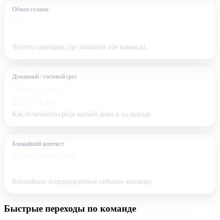
Обмен голами
ОЗ
-
Частота сценария, где забивают обе команды.
Домашний / гостевой срез
Дома / в гостях
2.30 / 3.20
Как отличается среда матчей дома и на выезде.
Ближайший контекст
Следующий матч
-
Ближайшее подтверждённое событие команды.
Быстрые переходы по команде