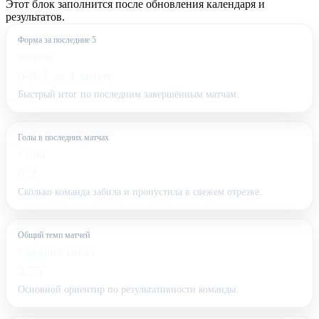
Этот блок заполнится после обновления календаря и
результатов.
Форма за последние 5
Форма
0-0-1 за 1 матч
Быстрый итог по последним завершённым матчам.
Голы в последних матчах
Голы
0:2
Сколько команда забила и пропустила в свежем отрезке.
Общий темп матчей
Средний тотал
2.75
Основной ориентир по результативности команды.