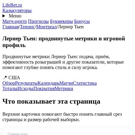
Перейти
Life
Bet
.ru
к
Калькуляторы
основному
Меню
содержанию
Матч-центр
Прогнозы
Букмекеры
Бонусы
Главная
/
Теннис
/
Монтреал
/
Лернер Тьен
Лернер Тьен: продвинутые метрики и игровой
профиль
Продвинутые метрики Лернер Тьен: подача, приём,
эффективность розыгрышей и другие показатели, которые
помогают глубже понять стиль и силу игрока.
📍 США
Обзор
Результаты
Календарь
Матчи
Статистика
Тоталы
Исходы
Покрытия
Метрики
Что показывает эта страница
Верхние карточки помогают быстро понять главный срез
страницы и размер рабочей выборки.
Главная тема