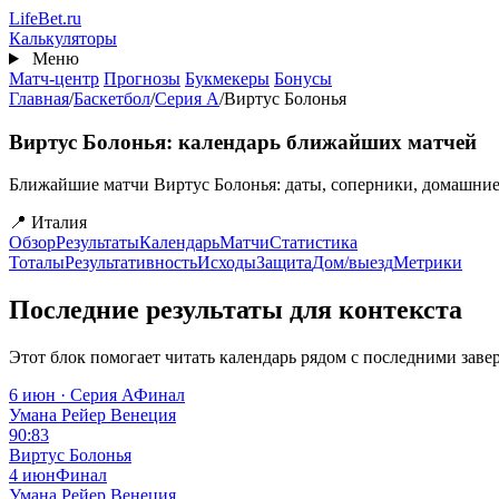
Перейти
Life
Bet
.ru
к
Калькуляторы
основному
Меню
содержанию
Матч-центр
Прогнозы
Букмекеры
Бонусы
Главная
/
Баскетбол
/
Серия А
/
Виртус Болонья
Виртус Болонья: календарь ближайших матчей
Ближайшие матчи Виртус Болонья: даты, соперники, домашние 
📍 Италия
Обзор
Результаты
Календарь
Матчи
Статистика
Тоталы
Результативность
Исходы
Защита
Дом/выезд
Метрики
Последние результаты для контекста
Этот блок помогает читать календарь рядом с последними за
6 июн · Серия А
Финал
Умана Рейер Венеция
90:83
Виртус Болонья
4 июн
Финал
Умана Рейер Венеция