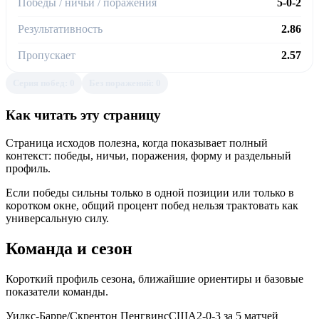
Победы / ничьи / поражения
5-0-2
Результативность
2.86
Пропускает
2.57
Серия побед: 0
Без поражений: 0
Как читать эту страницу
Страница исходов полезна, когда показывает полный
контекст: победы, ничьи, поражения, форму и раздельный
профиль.
Если победы сильны только в одной позиции или только в
коротком окне, общий процент побед нельзя трактовать как
универсальную силу.
Команда и сезон
Короткий профиль сезона, ближайшие ориентиры и базовые
показатели команды.
Уилкс-Барре/Скрентон Пенгвинс
США
2-0-3 за 5 матчей