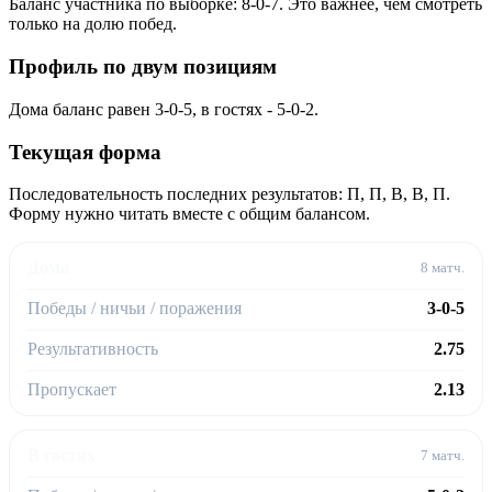
Баланс участника по выборке: 8-0-7. Это важнее, чем смотреть
только на долю побед.
Профиль по двум позициям
Дома баланс равен 3-0-5, в гостях - 5-0-2.
Текущая форма
Последовательность последних результатов: П, П, В, В, П.
Форму нужно читать вместе с общим балансом.
Дома
8 матч.
Победы / ничьи / поражения
3-0-5
Результативность
2.75
Пропускает
2.13
В гостях
7 матч.