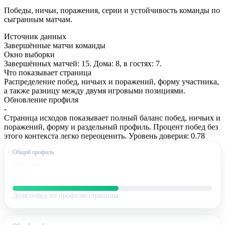
Победы, ничьи, поражения, серии и устойчивость команды по
сыгранным матчам.
Источник данных
Завершённые матчи команды
Окно выборки
Завершённых матчей: 15. Дома: 8, в гостях: 7.
Что показывает страница
Распределение побед, ничьих и поражений, форму участника,
а также разницу между двумя игровыми позициями.
Обновление профиля
-
Страница исходов показывает полный баланс побед, ничьих и
поражений, форму и раздельный профиль. Процент побед без
этого контекста легко переоценить. Уровень доверия: 0.78
Общий профиль
Победы
53%
Доля побед по профилю страницы.