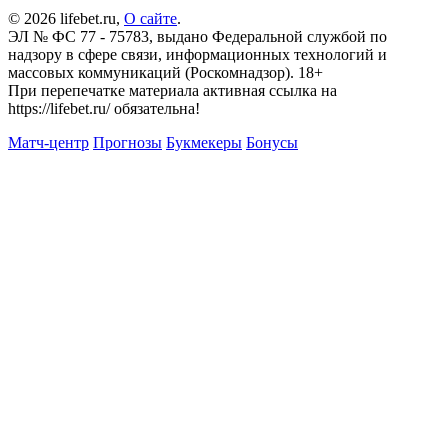
© 2026 lifebet.ru,
О сайте
.
ЭЛ № ФС 77 - 75783, выдано Федеральной службой по
надзору в сфере связи, информационных технологий и
массовых коммуникаций (Роскомнадзор). 18+
При перепечатке материала активная ссылка на
https://lifebet.ru/ обязательна!
Матч-центр
Прогнозы
Букмекеры
Бонусы