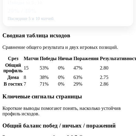
Победы за 5 / 10
20% / 30%
Последние 5 и 10 матчей.
Сводная таблица исходов
Сравнение общего результата и двух игровых позиций.
Срез
Матчи
Победы
Ничьи
Поражения
Результативнос
Общий
15
53%
0%
47%
2.80
профиль
Дома
8
38%
0%
63%
2.75
В гостях
7
71%
0%
29%
2.86
Ключевые сигналы страницы
Короткие выводы помогают понять, насколько устойчив
профиль исходов.
Общий баланс побед / ничьих / поражений