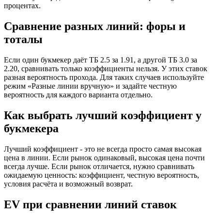
процентах.
Сравнение разных линий: форы и
тоталы
Если один букмекер даёт ТБ 2.5 за 1.91, а другой ТБ 3.0 за
2.20, сравнивать только коэффициенты нельзя. У этих ставок
разная вероятность прохода. Для таких случаев используйте
режим «Разные линии вручную» и задайте честную
вероятность для каждого варианта отдельно.
Как выбрать лучший коэффициент у
букмекера
Лучший коэффициент - это не всегда просто самая высокая
цена в линии. Если рынок одинаковый, высокая цена почти
всегда лучше. Если рынок отличается, нужно сравнивать
ожидаемую ценность: коэффициент, честную вероятность,
условия расчёта и возможный возврат.
EV при сравнении линий ставок