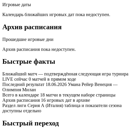
Игровые даты
Календарь ближайших игровых дат пока недоступен.
Архив расписания
Прошедшие игровые дни
Архив расписания пока недоступен.
Быстрые факты
Ближайший матч
—
подтверждённая следующая игра турнира
LIVE сейчас
0
матчей в прямом ходе
Последний результат
18.06.2026
Умана Рейер Венеция —
Олимпия Милан
Всего в календаре
18
матчи в текущем наборе страницы
Архив расписания
16
игровых дат в архиве
Раздел лиги
Серия А (Италия)
таблица и показатели сезона
доступны отдельно
Быстрый переход