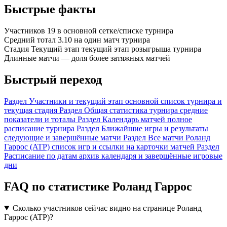
Быстрые факты
Участников
19
в основной сетке/списке турнира
Средний тотал
3.10
на один матч турнира
Стадия
Текущий этап
текущий этап розыгрыша турнира
Длинные матчи
—
доля более затяжных матчей
Быстрый переход
Раздел
Участники и текущий этап
основной список турнира и
текущая стадия
Раздел
Общая статистика турнира
средние
показатели и тоталы
Раздел
Календарь матчей
полное
расписание турнира
Раздел
Ближайшие игры и результаты
следующие и завершённые матчи
Раздел
Все матчи Роланд
Гаррос (ATP)
список игр и ссылки на карточки матчей
Раздел
Расписание по датам
архив календаря и завершённые игровые
дни
FAQ по статистике Роланд Гаррос
Сколько участников сейчас видно на странице Роланд
Гаррос (ATP)?