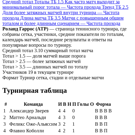
Средний тотал
Тоталы
ТБ 1.5
Как часто матч выходит за
минимальный порог тотала
—
Частота прохода
Тренд
ТБ 2.5
Доля более затяжных матчей внутри турнира
—
Частота
прохода
Длина матча
ТБ 3.5
Матчи с повышенным общим
тоталом и более длинным сценарием
—
Частота прохода
Роланд Гаррос (ATP)
— страница теннисного турнира, где
собраны сетка, участники, средние показатели по тоталам,
календарь матчей, последние результаты и ответы на
популярные вопросы по турниру.
Средний тотал
3.10
суммарный тотал матча
Тотал > 1.5
—
доля матчей выше порога
Тотал > 2.5
—
более затяжных матчей
Тотал > 3.5
—
длинных матчей по тоталу
Участников
19
в текущем турнире
Формат
Турнир
сетка, стадии и отдельные матчи
Турнирная таблица
#
Команда
И
В
Н
П
Голы
О
Форма
1
Александер Зверев
4
4
0
В
В
В
В
2
Маттео Арнальди
4
3
0
В
В
В
3
Феликс Оже-Альяссим
3
2
1
В
В
П
4
Флавио Коболли
4
2
1
В
В
П