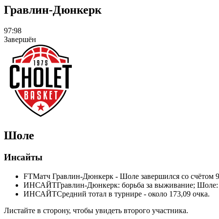
Гравлин-Дюнкерк
97:98
Завершён
Шоле
Инсайты
FT
Матч Гравлин-Дюнкерк - Шоле завершился со счётом 9
ИНСАЙТ
Гравлин-Дюнкерк: борьба за выживание; Шоле: 
ИНСАЙТ
Средний тотал в турнире - около 173,09 очка.
Листайте в сторону, чтобы увидеть второго участника.