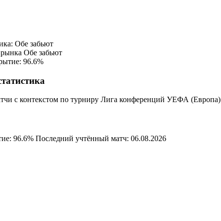
ика: Обе забьют
 рынка
Обе забьют
рытие: 96.6%
статистика
атчи с контекстом по турниру Лига конференций УЕФА (Европа)
ие: 96.6%
Последний учтённый матч: 06.08.2026