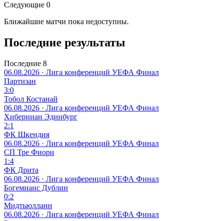
Следующие 0
Ближайшие матчи пока недоступны.
Последние результаты
Последние 8
06.08.2026 · Лига конференций УЕФА
Финал
Партизан
3:0
Тобол Костанай
06.08.2026 · Лига конференций УЕФА
Финал
Хиберниан Эдинбург
2:1
ФК Шкендия
06.08.2026 · Лига конференций УЕФА
Финал
СП Тре Фиори
1:4
ФК Дрита
06.08.2026 · Лига конференций УЕФА
Финал
Богемианс Дублин
0:2
Мидтьюлланн
06.08.2026 · Лига конференций УЕФА
Финал