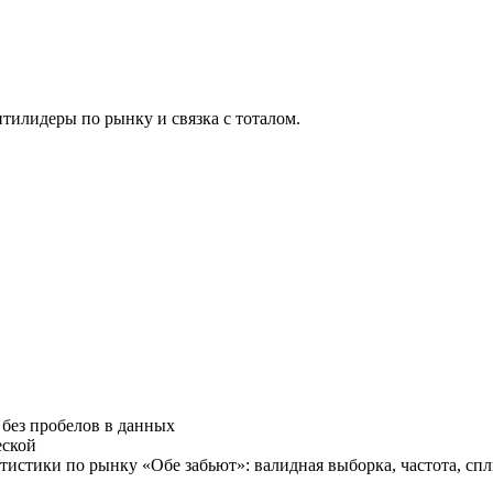
антилидеры по рынку и связка с тоталом.
 без пробелов в данных
еской
тистики по рынку «Обе забьют»: валидная выборка, частота, спл