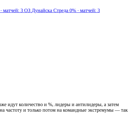
· матчей: 3
ОЗ
Дунайска Стреда
0% · матчей: 3
же идут количество и %, лидеры и антилидеры, а затем
на частоту и только потом на командные экстремумы — так