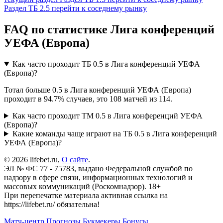
Раздел
ТБ 2.5
перейти к соседнему рынку
FAQ по статистике Лига конференций
УЕФА (Европа)
Как часто проходит ТБ 0.5 в Лига конференций УЕФА
(Европа)?
Тотал больше 0.5 в Лига конференций УЕФА (Европа)
проходит в 94.7% случаев, это 108 матчей из 114.
Как часто проходит ТМ 0.5 в Лига конференций УЕФА
(Европа)?
Какие команды чаще играют на ТБ 0.5 в Лига конференций
УЕФА (Европа)?
© 2026 lifebet.ru,
О сайте
.
ЭЛ № ФС 77 - 75783, выдано Федеральной службой по
надзору в сфере связи, информационных технологий и
массовых коммуникаций (Роскомнадзор). 18+
При перепечатке материала активная ссылка на
https://lifebet.ru/ обязательна!
Матч-центр
Прогнозы
Букмекеры
Бонусы