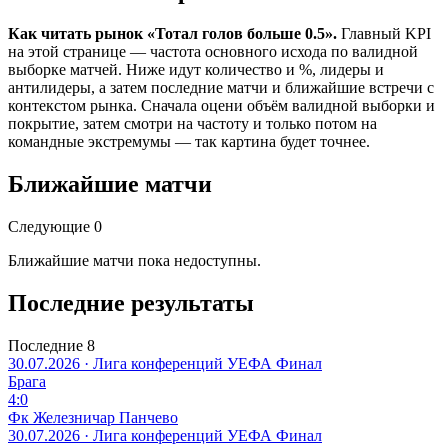
Как читать рынок «Тотал голов больше 0.5».
Главный KPI
на этой странице — частота основного исхода по валидной
выборке матчей. Ниже идут количество и %, лидеры и
антилидеры, а затем последние матчи и ближайшие встречи с
контекстом рынка. Сначала оцени объём валидной выборки и
покрытие, затем смотри на частоту и только потом на
командные экстремумы — так картина будет точнее.
Ближайшие матчи
Следующие 0
Ближайшие матчи пока недоступны.
Последние результаты
Последние 8
30.07.2026 · Лига конференций УЕФА
Финал
Брага
4:0
Фк Железничар Панчево
30.07.2026 · Лига конференций УЕФА
Финал