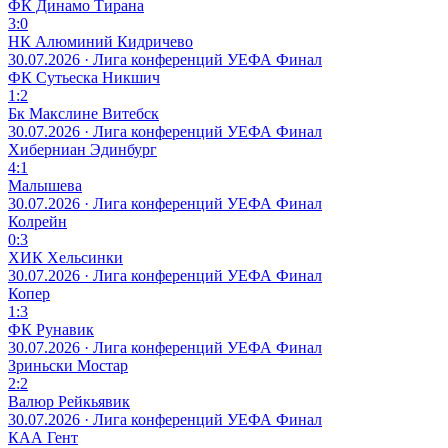
ФК Динамо Тирана
3:0
НК Алюминий Кидричево
30.07.2026 · Лига конференций УЕФА
Финал
ФК Сутьеска Никшич
1:2
Бк Макслине Витебск
30.07.2026 · Лига конференций УЕФА
Финал
Хиберниан Эдинбург
4:1
Малышева
30.07.2026 · Лига конференций УЕФА
Финал
Колрейн
0:3
ХИК Хельсинки
30.07.2026 · Лига конференций УЕФА
Финал
Копер
1:3
ФК Рунавик
30.07.2026 · Лига конференций УЕФА
Финал
Зриньски Мостар
2:2
Валюр Рейкьявик
30.07.2026 · Лига конференций УЕФА
Финал
КАА Гент