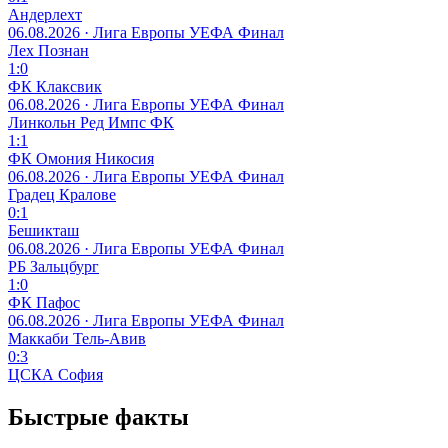
Андерлехт
06.08.2026 · Лига Европы УЕФА
Финал
Лех Познан
1:0
ФК Клаксвик
06.08.2026 · Лига Европы УЕФА
Финал
Линкольн Ред Импс ФК
1:1
ФК Омония Никосия
06.08.2026 · Лига Европы УЕФА
Финал
Градец Кралове
0:1
Бешикташ
06.08.2026 · Лига Европы УЕФА
Финал
РБ Зальцбург
1:0
ФК Пафос
06.08.2026 · Лига Европы УЕФА
Финал
Маккаби Тель-Авив
0:3
ЦСКА София
Быстрые факты