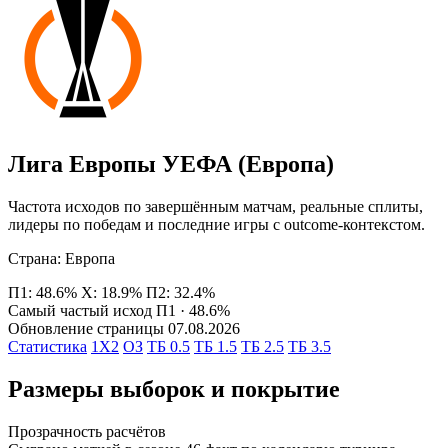
Лига Европы УЕФА (Европа)
Частота исходов по завершённым матчам, реальные сплиты,
лидеры по победам и последние игры с outcome-контекстом.
Страна: Европа
П1: 48.6%
Х: 18.9%
П2: 32.4%
Самый частый исход
П1 · 48.6%
Обновление страницы
07.08.2026
Статистика
1X2
ОЗ
ТБ 0.5
ТБ 1.5
ТБ 2.5
ТБ 3.5
Размеры выборок и покрытие
Прозрачность расчётов