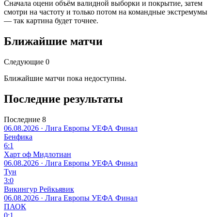
Сначала оцени объём валидной выборки и покрытие, затем
смотри на частоту и только потом на командные экстремумы
— так картина будет точнее.
Ближайшие матчи
Следующие 0
Ближайшие матчи пока недоступны.
Последние результаты
Последние 8
06.08.2026 · Лига Европы УЕФА
Финал
Бенфика
6:1
Харт оф Мидлотиан
06.08.2026 · Лига Европы УЕФА
Финал
Тун
3:0
Викингур Рейкьявик
06.08.2026 · Лига Европы УЕФА
Финал
ПАОК
0:1