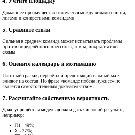
4. Учтите площадку
Домашнее преимущество отличается между видами спорта,
лигами и конкретными командами.
5. Сравните стили
Сильная в среднем команда может испытывать проблемы
против определённого прессинга, темпа, покрытия или
схемы.
6. Оцените календарь и мотивацию
Плотный график, перелёты и предстоящий важный матч
влияют на состав. Но фраза «команде победа нужнее» не
является самостоятельным доказательством.
7. Рассчитайте собственную вероятность
Даже упрощённая модель должна дать числовой результат,
например:
П1 - 49%;
Х - 27%;