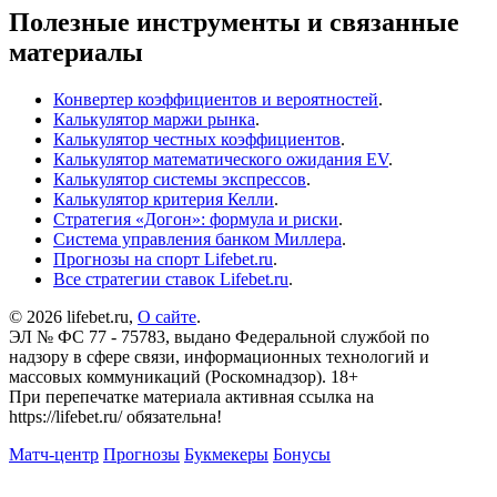
Полезные инструменты и связанные
материалы
Конвертер коэффициентов и вероятностей
.
Калькулятор маржи рынка
.
Калькулятор честных коэффициентов
.
Калькулятор математического ожидания EV
.
Калькулятор системы экспрессов
.
Калькулятор критерия Келли
.
Стратегия «Догон»: формула и риски
.
Система управления банком Миллера
.
Прогнозы на спорт Lifebet.ru
.
Все стратегии ставок Lifebet.ru
.
© 2026 lifebet.ru,
О сайте
.
ЭЛ № ФС 77 - 75783, выдано Федеральной службой по
надзору в сфере связи, информационных технологий и
массовых коммуникаций (Роскомнадзор). 18+
При перепечатке материала активная ссылка на
https://lifebet.ru/ обязательна!
Матч-центр
Прогнозы
Букмекеры
Бонусы