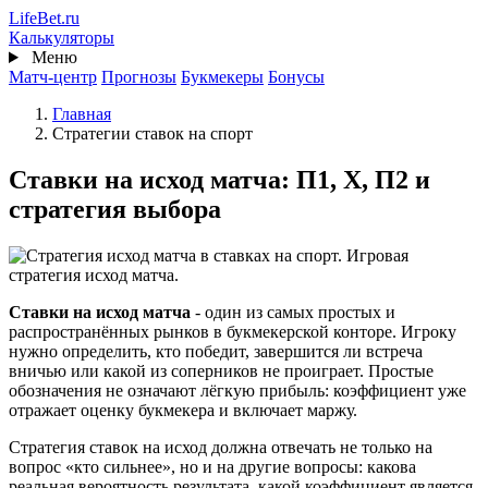
Перейти
Life
Bet
.ru
к
Калькуляторы
основному
Меню
содержанию
Матч-центр
Прогнозы
Букмекеры
Бонусы
Главная
Стратегии ставок на спорт
Ставки на исход матча: П1, Х, П2 и
стратегия выбора
Ставки на исход матча
- один из самых простых и
распространённых рынков в букмекерской конторе. Игроку
нужно определить, кто победит, завершится ли встреча
вничью или какой из соперников не проиграет. Простые
обозначения не означают лёгкую прибыль: коэффициент уже
отражает оценку букмекера и включает маржу.
Стратегия ставок на исход должна отвечать не только на
вопрос «кто сильнее», но и на другие вопросы: какова
реальная вероятность результата, какой коэффициент является