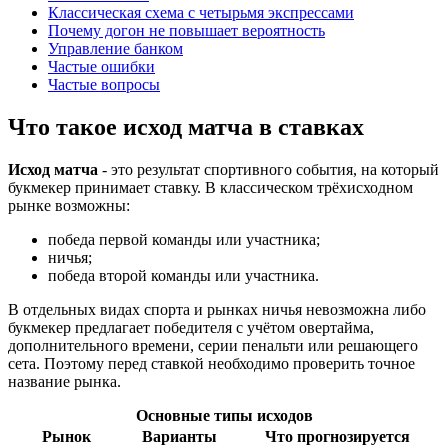
Классическая схема с четырьмя экспрессами
Почему догон не повышает вероятность
Управление банком
Частые ошибки
Частые вопросы
Что такое исход матча в ставках
Исход матча
- это результат спортивного события, на который
букмекер принимает ставку. В классическом трёхисходном
рынке возможны:
победа первой команды или участника;
ничья;
победа второй команды или участника.
В отдельных видах спорта и рынках ничья невозможна либо
букмекер предлагает победителя с учётом овертайма,
дополнительного времени, серии пенальти или решающего
сета. Поэтому перед ставкой необходимо проверить точное
название рынка.
Основные типы исходов
Рынок
Варианты
Что прогнозируется