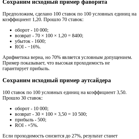
Сохраним исходный пример фаворита
Предположим, сделано 100 ставок по 100 условных единиц на
коэффициент 1,20. Прошло 70 ставок:
оборот - 10 000;
возврат - 70 × 100 × 1,20 = 8400;
убыток - 1600;
ROI - −16%.
Арифметика верна, но 70% является условным допущением.
Пример показывает, что высокая проходимость не
гарантирует прибыль.
Сохраним исходный пример аутсайдера
100 ставок по 100 условных единиц на коэффициент 3,50.
Прошло 30 ставок:
оборот - 10 000;
возврат - 30 × 100 × 3,50 = 10 500;
прибыль - 500;
ROI - +5%.
Если проходимость снизится до 27%, результат станет