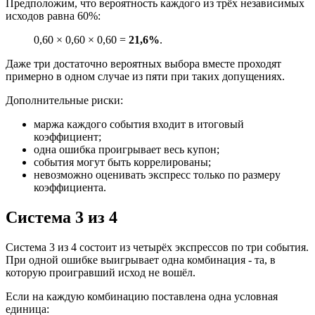
Предположим, что вероятность каждого из трёх независимых
исходов равна 60%:
0,60 × 0,60 × 0,60 =
21,6%
.
Даже три достаточно вероятных выбора вместе проходят
примерно в одном случае из пяти при таких допущениях.
Дополнительные риски:
маржа каждого события входит в итоговый
коэффициент;
одна ошибка проигрывает весь купон;
события могут быть коррелированы;
невозможно оценивать экспресс только по размеру
коэффициента.
Система 3 из 4
Система 3 из 4 состоит из четырёх экспрессов по три события.
При одной ошибке выигрывает одна комбинация - та, в
которую проигравший исход не вошёл.
Если на каждую комбинацию поставлена одна условная
единица: