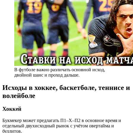
В футболе важно различать основной исход,
двойной шанс и проход дальше.
Исходы в хоккее, баскетболе, теннисе и
волейболе
Хоккей
Букмекер может предлагать П1–Х–П2 в основное время и
отдельный двухисходный рынок с учётом овертайма и
буллитов.