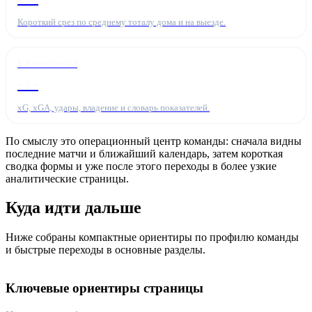
Короткий срез по среднему тоталу дома и на выезде.
Статистика
- / -
xG, xGA, удары, владение и словарь показателей.
По смыслу это операционный центр команды: сначала видны
последние матчи и ближайший календарь, затем короткая
сводка формы и уже после этого переходы в более узкие
аналитические страницы.
Куда идти дальше
Ниже собраны компактные ориентиры по профилю команды
и быстрые переходы в основные разделы.
Ключевые ориентиры страницы