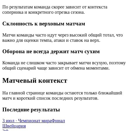
По результатам команда скорее зависит от контекста
соперника и конкретного отрезка сезона.
Склонность к верховым матчам
Матчи команды часто идут через высокий общий тотал, что
важно для оценки темпа, атаки и ставок на верх.
Оборона не всегда держит матч сухим
Команда не слишком часто закрывает матчи всухую, поэтому
общий сценарий чаще зависит от обмена моментами.
Матчевый контекст
На главной странице команды остаются только ближайший
матч и короткий список последних результатов.
Последние результаты
3 июл · Чемпионат мира
Финал
Швейцария