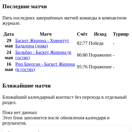
Последние матчи
Пять последних завершённых матчей команды в компактном
журнале.
Дата
Матч
Счёт
Исход
Турнир
29
Баскет Жирона - Ховентут
82:77
Победа
-
мая
Бадалона (дома)
24
Бильбао - Баскет Жирона (в
86:80
Поражение
-
мая
гостях)
16
Рио Бреоган - Баскет Жирона
95:76
Поражение
-
мая
(в гостях)
Ближайшие матчи
Ближайший календарный контекст без перехода в отдельный
раздел.
Пока нет данных
Этот блок заполнится после обновления календаря и
результатов.