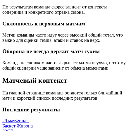
По результатам команда скорее зависит от контекста
соперника и конкретного отрезка сезона.
Склонность к верховым матчам
Матчи команды часто идут через высокий общий тотал, что
важно для оценки темпа, атаки и ставок на верх.
Оборона не всегда держит матч сухим
Команда не слишком часто закрывает матчи всухую, поэтому
общий сценарий чаще зависит от обмена моментами.
Матчевый контекст
На главной странице команды остаются только ближайший
матч и короткий список последних результатов.
Последние результаты
29 мая
Финал
Баскет Жирона