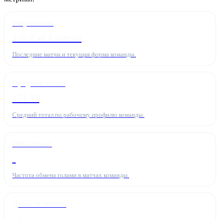
Результаты
1-0-2 за 3 матча
Последние матчи и текущая форма команды.
Средний тотал
171.15
Средний тотал по рабочему профилю команды.
Обе забьют
-
Частота обмена голами в матчах команды.
Дома / в гостях
- / -