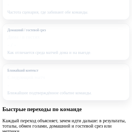
-
Частота сценария, где забивают обе команды.
Домашний / гостевой срез
Дома / в гостях
- / -
Как отличается среда матчей дома и на выезде.
Ближайший контекст
Следующий матч
-
Ближайшее подтверждённое событие команды.
Быстрые переходы по команде
Каждый переход объясняет, зачем идти дальше: в результаты,
тоталы, обмен голами, домашний и гостевой срез или
метрики.