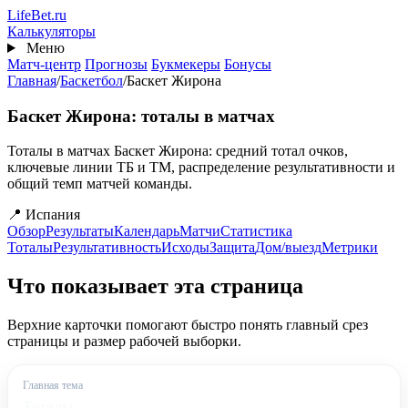
Перейти
Life
Bet
.ru
к
Калькуляторы
основному
Меню
содержанию
Матч-центр
Прогнозы
Букмекеры
Бонусы
Главная
/
Баскетбол
/
Баскет Жирона
Баскет Жирона: тоталы в матчах
Тоталы в матчах Баскет Жирона: средний тотал очков,
ключевые линии ТБ и ТМ, распределение результативности и
общий темп матчей команды.
📍 Испания
Обзор
Результаты
Календарь
Матчи
Статистика
Тоталы
Результативность
Исходы
Защита
Дом/выезд
Метрики
Что показывает эта страница
Верхние карточки помогают быстро понять главный срез
страницы и размер рабочей выборки.
Главная тема
Тоталы