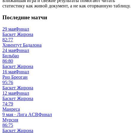
Ближайшая игра и свежие результаты помогают читать
статистику как живой документ, а не как оторванную таблицу.
Последние матчи
29 мая
Финал
Баскет Жирона
82:77
Ховентут Бадалона
24 мая
Финал
Бильбао
86:80
Баскет Жирона
16 мая
Финал
Рио Бреоган
95:76
Баскет Жирона
12 мая
Финал
Баскет Жирона
74:79
Манреса
9 мая · Лига ACB
Финал
Мурсия
86:75
Баскет Жирона