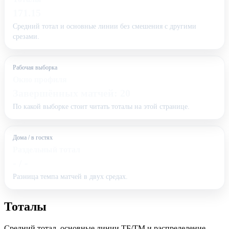
171.15
Средний тотал и основные линии без смешения с другими
срезами.
Рабочая выборка
Окно профиля
Завершённых матчей: 20
По какой выборке стоит читать тоталы на этой странице.
Дома / в гостях
Раздельный тотал
- / -
Разница темпа матчей в двух средах.
Тоталы
Средний тотал, основные линии ТБ/ТМ и распределение